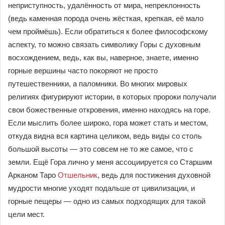
неприступность, удалённость от мира, непреклонность
(ведь каменная порода очень жёсткая, крепкая, её мало
чем проймёшь). Если обратиться к более философскому
аспекту, то можно связать символику Горы с духовным
восхождением, ведь, как вы, наверное, знаете, именно
горные вершины часто покоряют не просто
путешественники, а паломники. Во многих мировых
религиях фигурируют истории, в которых пророки получали
свои божественные откровения, именно находясь на горе.
Если мыслить более широко, гора может стать и местом,
откуда видна вся картина целиком, ведь виды со столь
большой высоты — это совсем не то же самое, что с
земли. Ещё Гора лично у меня ассоциируется со Старшим
Арканом Таро
Отшельник
, ведь для постижения духовной
мудрости многие уходят подальше от цивилизации, и
горные пещеры — одно из самых подходящих для такой
цели мест.