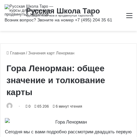
М
Главная
/
Значения карт Ленорман
Гора Ленорман: общее
значение и толкование
карты
0
65 206
6 минут чтения
Сегодня мы с вами подробно рассмотрим двадцать первую