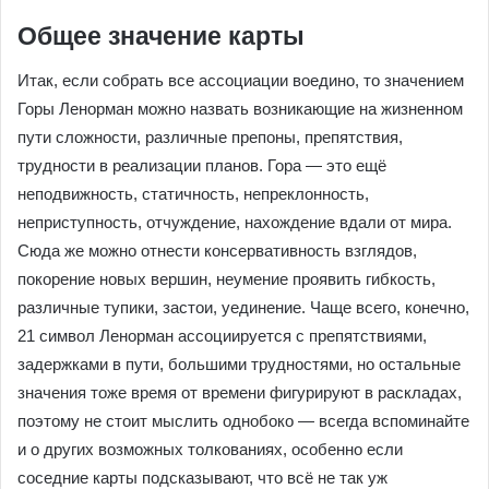
Общее значение карты
Итак, если собрать все ассоциации воедино, то значением
Горы Ленорман можно назвать возникающие на жизненном
пути сложности, различные препоны, препятствия,
трудности в реализации планов. Гора — это ещё
неподвижность, статичность, непреклонность,
неприступность, отчуждение, нахождение вдали от мира.
Сюда же можно отнести консервативность взглядов,
покорение новых вершин, неумение проявить гибкость,
различные тупики, застои, уединение. Чаще всего, конечно,
21 символ Ленорман ассоциируется с препятствиями,
задержками в пути, большими трудностями, но остальные
значения тоже время от времени фигурируют в раскладах,
поэтому не стоит мыслить однобоко — всегда вспоминайте
и о других возможных толкованиях, особенно если
соседние карты подсказывают, что всё не так уж