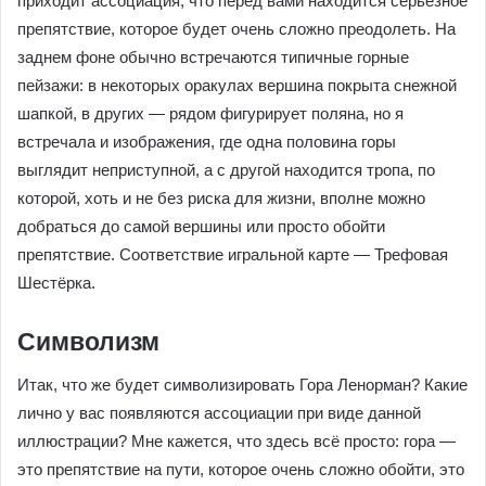
приходит ассоциация, что перед вами находится серьёзное
препятствие, которое будет очень сложно преодолеть. На
заднем фоне обычно встречаются типичные горные
пейзажи: в некоторых оракулах вершина покрыта снежной
шапкой, в других — рядом фигурирует поляна, но я
встречала и изображения, где одна половина горы
выглядит неприступной, а с другой находится тропа, по
которой, хоть и не без риска для жизни, вполне можно
добраться до самой вершины или просто обойти
препятствие. Соответствие игральной карте — Трефовая
Шестёрка.
Символизм
Итак, что же будет символизировать Гора Ленорман? Какие
лично у вас появляются ассоциации при виде данной
иллюстрации? Мне кажется, что здесь всё просто: гора —
это препятствие на пути, которое очень сложно обойти, это