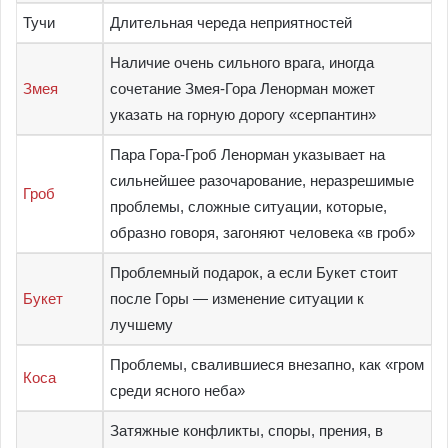
Тучи
Длительная череда неприятностей
Наличие очень сильного врага, иногда
Змея
сочетание Змея-Гора Ленорман может
указать на горную дорогу «серпантин»
Пара Гора-Гроб Ленорман указывает на
сильнейшее разочарование, неразрешимые
Гроб
проблемы, сложные ситуации, которые,
образно говоря, загоняют человека «в гроб»
Проблемный подарок, а если Букет стоит
Букет
после Горы — изменение ситуации к
лучшему
Проблемы, свалившиеся внезапно, как «гром
Коса
среди ясного неба»
Затяжные конфликты, споры, прения, в