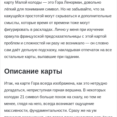
карту Малой колоды — это Гора Ленорман, довольно
лёгкий для понимания символ. Но не забывайте, что за
кажущейся простотой могут скрываться и дополнительные
смыслы, которые время от времени тоже могут
фигурировать в раскладах. Лично у меня при изучении
оракула французской предсказательницы с этой картой
проблем и сложностей ни разу не возникало — он словно
сам даёт дельную подсказку, накладывая отпечаток на все
остальные карты, выпавшие при гадании.
Описание карты
Итак, на карте Гора всегда изображена, как это нетрудно
догадаться, неприступная горная вершина. В некоторых
колодах 21 символ больше похож на скалу, но тем не
менее, глядя на него, всегда возникает ощущение
массивности, фундаментальности. Сразу же на ум