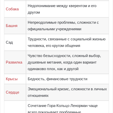
Недопонимание между кверентом и его
Собака
другом
Непреодолимые проблемы, сложности с
Башня
официальными учреждениями
Трудности, связанные с социальной жизнью
Сад
человека, его кругом общения
Чувство безысходности, сложный выбор,
Развилка
душевные метания, когда один вариант
одинаково плох, как и другой
Крысы
Бедность, финансовые трудности
Эмоциональный кризис, сложности в личных
Сердце
отношениях
Сочетание Гора-Кольцо Ленорман чаще
всего показывает проблемные