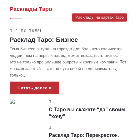
Расклады Таро
Расклады на картах Таро
0
6 531
Расклад Таро: Бизнес
Тема бизнеса актуальна гораздо для большего количества
людей, чем на первый взгляд может показаться. Бизнес —
это не только про большие обороты и крупные компании. Тот
же самозанятый — это по сути своей предприниматель,
только…
Читать далее »
С Таро вы скажете “да” своим
“хочу”
Расклад Таро: Перекресток.