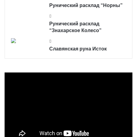
Рунический расклад “Норны”
Рунический расклад
“Знахарское Колесо”
Славянская руна Исток