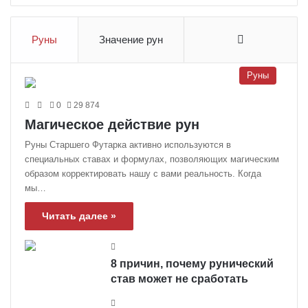
Руны
Значение рун
More
Руны
0
29 874
Магическое действие рун
Руны Старшего Футарка активно используются в
специальных ставах и формулах, позволяющих магическим
образом корректировать нашу с вами реальность. Когда
мы…
Читать далее »
8 причин, почему рунический
став может не сработать