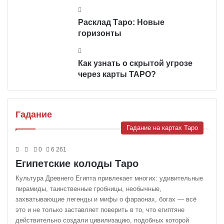
Расклад Таро: Новые
горизонты
Как узнать о скрытой угрозе
через карты ТАРО?
Гадание
Гадание на картах Таро
0
6 261
Египетские колоды Таро
Культура Древнего Египта привлекает многих: удивительные
пирамиды, таинственные гробницы, необычные,
захватывающие легенды и мифы о фараонах, богах — всё
это и не только заставляет поверить в то, что египтяне
действительно создали цивилизацию, подобных которой