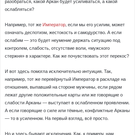
разобраться, какой Аркан будет усиливаться, а какой
ослабляться?
Например, тот же
Император
, если мы его усилим, может
означать деспотизм, жестокость и самодурство. А если
ослабим — это будет неумение держать ситуацию под
контролем, слабость, отсутствие воли, «мужского
стержня» в характере. Как же почувствовать этот перекос?
И вот здесь помогла исключительно интуиция. Так,
например, тот же перевёрнутый Император в раскладе на
отношения, выпавший на стороне мужчины, если рядом
лежат другие положительные карты или же говорящие о
слабости Арканы — выступает в ослабленном проявлении.
А если говорящие о силе или тёмные, конфликтные Арканы
— то в усиленном. На первый взгляд, всё просто.
Но и здесь бывают исключения. Как, к примеру, нам