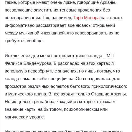
такие, которые имеют очень яркие, говорящие Арканы,
позволяющие заметить их теневые проявления без
переворачивания. Так, например,
Таро Манара
настолько
информативно рассматривает все нюансы отношений
между мужчиной и женщиной, что переворачивать их не
требуется вообще.
Исключение для меня составляет лишь колода ПМП
Феликса Эльдемурова. В раскладах на этих картах я
использую перевёрнутые значения, но лишь потому, что
колода сама по себе специфична. Она создавалась для
просмотра различных аспектов бытового, психологического
и магического плана. В неё входят только Старшие Арканы.
Но их целых три набора, каждый из которых отражает
значение карты на бытовом, психологическом или
магическом уровне.
Использование двух значений каждой карты — прямого и