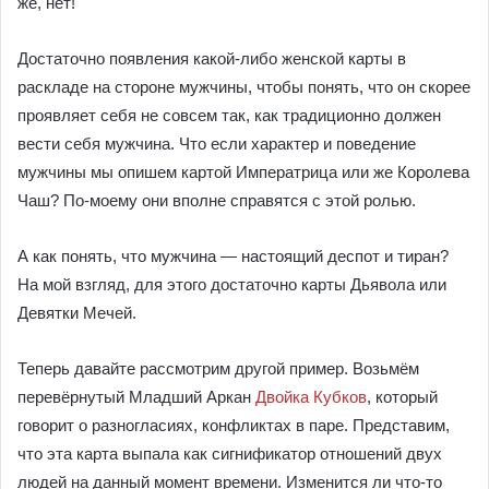
же, нет!
Достаточно появления какой-либо женской карты в
раскладе на стороне мужчины, чтобы понять, что он скорее
проявляет себя не совсем так, как традиционно должен
вести себя мужчина. Что если характер и поведение
мужчины мы опишем картой Императрица или же Королева
Чаш? По-моему они вполне справятся с этой ролью.
А как понять, что мужчина — настоящий деспот и тиран?
На мой взгляд, для этого достаточно карты Дьявола или
Девятки Мечей.
Теперь давайте рассмотрим другой пример. Возьмём
перевёрнутый Младший Аркан
Двойка Кубков
, который
говорит о разногласиях, конфликтах в паре. Представим,
что эта карта выпала как сигнификатор отношений двух
людей на данный момент времени. Изменится ли что-то