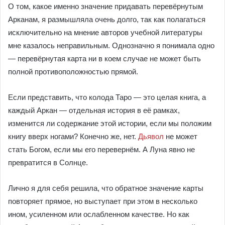
О том, какое именно значение придавать перевёрнутым
Арканам, я размышляла очень долго, так как полагаться
исключительно на мнение авторов учебной литературы
мне казалось неправильным. Однозначно я понимала одно
— перевёрнутая карта ни в коем случае не может быть
полной противоположностью прямой.
Если представить, что колода Таро — это целая книга, а
каждый Аркан — отдельная история в её рамках,
изменится ли содержание этой истории, если мы положим
книгу вверх ногами? Конечно же, нет.
Дьявол
не может
стать Богом, если мы его перевернём. А Луна явно не
превратится в Солнце.
Лично я для себя решила, что обратное значение карты
повторяет прямое, но выступает при этом в несколько
ином, усиленном или ослабленном качестве. Но как