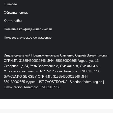
О школе
Обратная связь
Карта сайта
Политика конфиденциальности
Пользовательское соглашение
Индивидуальный Предприниматель Савченко Сергей Валентинович
ОГРНИП: 315554300022846 ИНН: 550130002565 Адрес: ул. 13
Северная , д.34, Усть-Заостровка с, Омская обл, Омский м.р-н,
Усть-Заостровское с.п. 644552 Россия Телефон: +79831107786
SAVCENKO SERGEY ОГРНИП: 315554300022846 ИНН:
550130002565 Адрес: UST-ZAOSTROVKA, Siberian federal region |
Omsk region Телефон: +79831107786