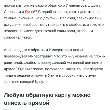
прочитать того же самого обратного Императора рядом с
Дьяволом и
Луной
? С одной стороны, карты достаточно
тёмные, сильные, но с другой — иллюзии, зависимости и
искушения наоборот могут говорить о слабости, о том, что
человек не имеет достаточной силы воли, чтобы им
сопротивляться.
А если рядом с обратным Императором лежит
перевёрнутая Императрица? Что это — указание на плохих
родителей, слабость перед сильной женщиной или нечто
другое? Одним словом, получалась какая-то неразбериха.
Тогда я решила отложить Уэйта в сторону и вплотную
заняться колодой Кроули.
Любую обратную карту можно
описать прямой