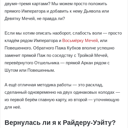
двумя–тремя картами? Мы можем просто положить
прямого Императора и добавить к нему Дьявола или
Девятку Мечей, не правда ли?
Если мы хотим описать наоборот, слабость воли — просто
кладём рядом Императора и
Восьмёрку Мечей
, или
Повешенного. Обратного Пажа Кубков вполне успешно
заменит прямой Паж по соседству с Тройкой Мечей,
перевёрнутого Отшельника — прямой Аркан рядом с
Шутом или Повешенным.
А ещё отличная методика работы — это расклад,
сделанный одновременно на двух одинаковых колодах —
из первой берём главную карту, из второй — уточняющую
для неё.
Вернулась ли я к Райдеру-Уэйту?