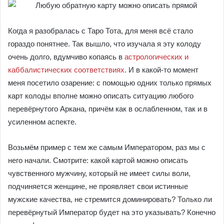
Когда я разобралась с Таро Тота, для меня всё стало
гораздо понятнее. Так вышло, что изучала я эту колоду
очень долго, вдумчиво копаясь в
астрологических и
каббалистических соответствиях
. И в какой-то момент
меня посетило озарение: с помощью одних только прямых
карт колоды вполне можно описать ситуацию любого
перевёрнутого Аркана, причём как в ослабленном, так и в
усиленном аспекте.
Возьмём пример с тем же самым Императором, раз мы с
него начали. Смотрите: какой картой можно описать
чувственного мужчину, который не имеет силы воли,
подчиняется женщине, не проявляет свои истинные
мужские качества, не стремится доминировать? Только ли
перевёрнутый Император будет на это указывать? Конечно