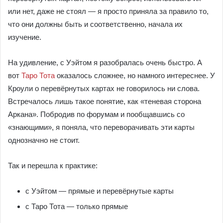
или нет, даже не стоял — я просто приняла за правило то,
что они должны быть и соответственно, начала их
изучение.
На удивление, с Уэйтом я разобралась очень быстро. А
вот
Таро Тота
оказалось сложнее, но намного интереснее. У
Кроули о перевёрнутых картах не говорилось ни слова.
Встречалось лишь такое понятие, как «теневая сторона
Аркана». Побродив по форумам и пообщавшись со
«знающими», я поняла, что переворачивать эти карты
однозначно не стоит.
Так и перешла к практике:
с Уэйтом — прямые и перевёрнутые карты
с Таро Тота — только прямые