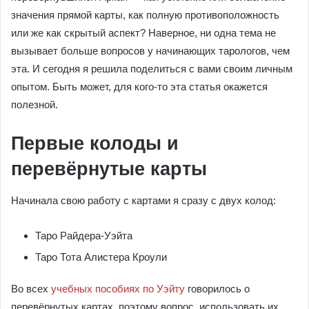
значения прямой карты, как полную противоположность
или же как скрытый аспект? Наверное, ни одна тема не
вызывает больше вопросов у начинающих тарологов, чем
эта. И сегодня я решила поделиться с вами своим личным
опытом. Быть может, для кого-то эта статья окажется
полезной.
Первые колоды и
перевёрнутые карты
Начинала свою работу с картами я сразу с двух колод:
Таро Райдера-Уэйта
Таро Тота Алистера Кроули
Во всех
учебных пособиях по Уэйту
говорилось о
перевёрнутых картах, поэтому вопрос, использовать их