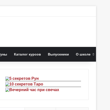
к
Руны
Каталог курсов
Выпускники
О школе