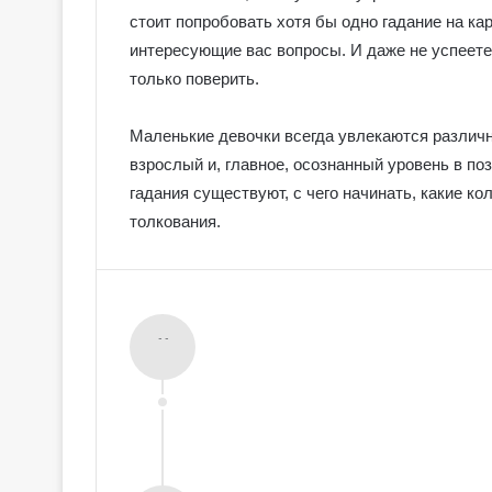
стоит попробовать хотя бы одно гадание на кар
интересующие вас вопросы. И даже не успеете 
только поверить.
ᅠᅠᅠᅠ
Маленькие девочки всегда увлекаются различн
взрослый и, главное, осознанный уровень в по
гадания существуют, с чего начинать, какие к
толкования.
- -