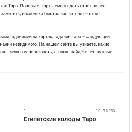
тах Таро. Поверьте, карты смогут дать ответ на все
заметить, насколько быстро вас затянет – стоит
ыми гаданиями на картах, гадание Таро – следующий
знании невидимого. На нашем сайте вы узнаете, какие
олоды можно использовать, а также найдёте все нужные
0
6 253
Египетские колоды Таро