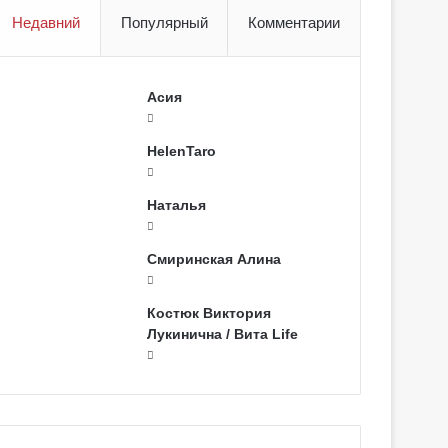
Недавний
Популярный
Комментарии
Асия
HelenTaro
Наталья
Смиринская Алина
Костюк Виктория
Лукинична / Вита Life