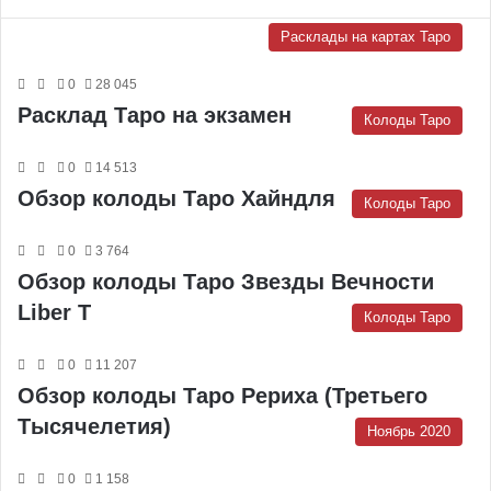
Расклады на картах Таро
0
28 045
Расклад Таро на экзамен
Колоды Таро
0
14 513
Обзор колоды Таро Хайндля
Колоды Таро
0
3 764
Обзор колоды Таро Звезды Вечности
Liber T
Колоды Таро
0
11 207
Обзор колоды Таро Рериха (Третьего
Тысячелетия)
Ноябрь 2020
0
1 158