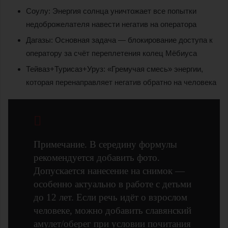
Соулу: Энергия солнца уничтожает все попытки
недоброжелателя навести негатив на оператора
Дагазы: Основная задача — блокирование доступа к
оператору за счёт переплетения колец Мёбиуса
Тейваз+Турисаз+Уруз: «Гремучая смесь» энергии,
которая перенаправляет негатив обратно на человека
Примечание. В середину формулы
рекомендуется добавить фото.
Допускается нанесение на снимок —
особенно актуально в работе с детьми
до 12 лет. Если речь идёт о взрослом
человеке, можно добавить славянский
амулет/оберег при условии почитания