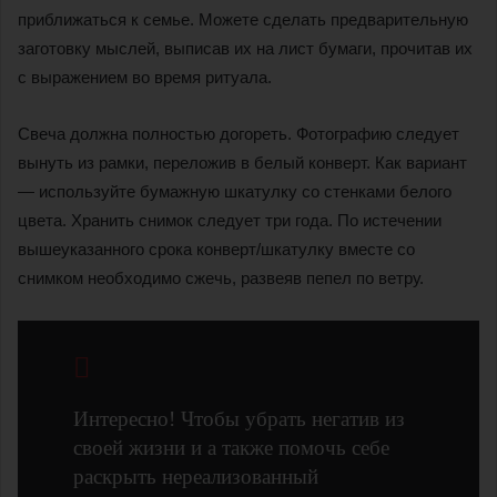
приближаться к семье. Можете сделать предварительную
заготовку мыслей, выписав их на лист бумаги, прочитав их
с выражением во время ритуала.
Свеча должна полностью догореть. Фотографию следует
вынуть из рамки, переложив в белый конверт. Как вариант
— используйте бумажную шкатулку со стенками белого
цвета. Хранить снимок следует три года. По истечении
вышеуказанного срока конверт/шкатулку вместе со
снимком необходимо сжечь, развеяв пепел по ветру.
Интересно! Чтобы убрать негатив из
своей жизни и а также помочь себе
раскрыть нереализованный