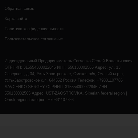
Обратная связь
Карта сайта
Политика конфиденциальности
Пользовательское соглашение
Индивидуальный Предприниматель Савченко Сергей Валентинович
ОГРНИП: 315554300022846 ИНН: 550130002565 Адрес: ул. 13
Северная , д.34, Усть-Заостровка с, Омская обл, Омский м.р-н,
Усть-Заостровское с.п. 644552 Россия Телефон: +79831107786
SAVCENKO SERGEY ОГРНИП: 315554300022846 ИНН:
550130002565 Адрес: UST-ZAOSTROVKA, Siberian federal region |
Omsk region Телефон: +79831107786