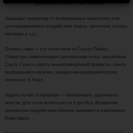
Защищает оператора от всевозможных магических атак
целенаправленного воздействия (порчи, проклятия, сглазы,
наговоры и т.д.).
Основа става — это «свастика» из Соулу+Тейваз.
Оператора символизирует центральная точка, окружённая
Соулу. Скрыть работу вышеприведённой формулы, смыть
пробравшийся негатив с возвратом недоброжелателю
позволяют 8 Лагуз.
Задача лучей «Сюрприза» — блокировать, удерживать
негатив. Для этого используется 5 рун Иса. Возвратом
магического воздействия обратно занимается комбинация
Йера+Дагаз.