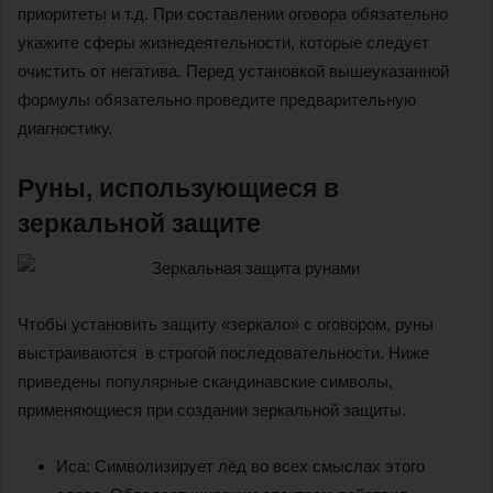
приоритеты и т.д. При составлении оговора обязательно
укажите сферы жизнедеятельности, которые следует
очистить от негатива. Перед установкой вышеуказанной
формулы обязательно проведите предварительную
диагностику.
Руны, использующиеся в
зеркальной защите
Чтобы установить защиту «зеркало» с оговором, руны
выстраиваются в строгой последовательности. Ниже
приведены популярные скандинавские символы,
применяющиеся при создании зеркальной защиты.
Иса: Символизирует лёд во всех смыслах этого