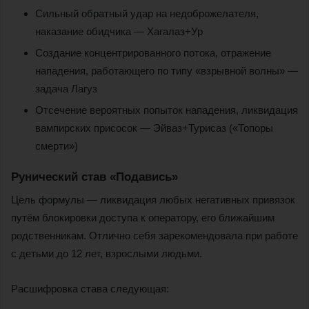
Сильный обратный удар на недоброжелателя,
наказание обидчика — Хагалаз+Ур
Создание концентрированного потока, отражение
нападения, работающего по типу «взрывной волны» —
задача Лагуз
Отсечение вероятных попыток нападения, ликвидация
вампирских присосок — Эйваз+Турисаз («Топоры
смерти»)
Рунический став «Подавись»
Цель формулы — ликвидация любых негативных привязок
путём блокировки доступа к оператору, его ближайшим
родственникам. Отлично себя зарекомендовала при работе
с детьми до 12 лет, взрослыми людьми.
Расшифровка става следующая: