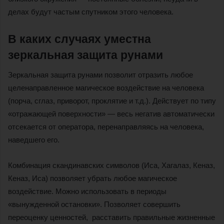
делах будут частым спутником этого человека.
В каких случаях уместна
зеркальная защита рунами
Зеркальная защита рунами позволит отразить любое
целенаправленное магическое воздействие на человека
(порча, сглаз, приворот, проклятие и т.д.). Действует по типу
«отражающей поверхности» — весь негатив автоматически
отсекается от оператора, перенаправляясь на человека,
наведшего его.
Комбинация скандинавских символов (Иса, Хагалаз, Кеназ,
Кеназ, Иса) позволяет убрать любое магическое
воздействие. Можно использовать в периоды
«вынужденной остановки». Позволяет совершить
переоценку ценностей, расставить правильные жизненные