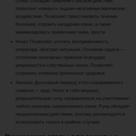
слова. Обладает широким спектром действия,
позволяет «покрыть льдом» негативные магические
воздействия. Позволяет приостановить течение
болезней, отразить нападения извне, а также
минимизировать проявления гнева, ярости
Кеназ: Позволяет усилить восприимчивость
оператора, обострит интуицию. Основная задача —
отсечение негативных привязок благодаря
уверенности в собственных силах. Позволяет
сохранить отменное физическое здоровье
Хагалаз: Дословный перевод этого скандинавского
символа — град. Несёт в себе мощную,
разрушительную силу, направленную на уничтожение
любого негатива, направленного извне. Руна обладает
неоднозначным действием, поэтому рекомендуется
использовать только в крайних случаях