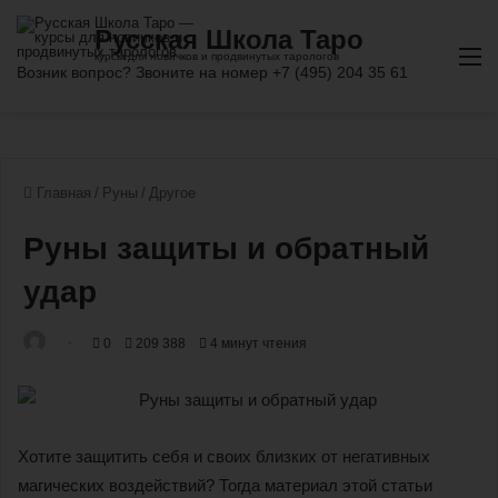
М
Главная
/
Руны
/
Другое
Руны защиты и обратный
удар
0
209 388
4 минут чтения
Хотите защитить себя и своих близких от негативных
магических воздействий? Тогда материал этой статьи