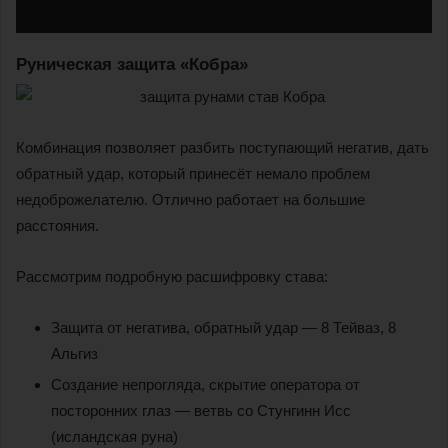
Руническая защита «Кобра»
Комбинация позволяет разбить поступающий негатив, дать
обратный удар, который принесёт немало проблем
недоброжелателю. Отлично работает на большие
расстояния.
Рассмотрим подробную расшифровку става:
Защита от негатива, обратный удар — 8 Тейваз, 8
Альгиз
Создание непрогляда, скрытие оператора от
посторонних глаз — ветвь со Стунгинн Исс
(исландская руна)