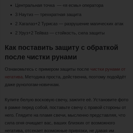
Центральная точка — «я есмь» оператора
3 Наутиз — трехкратная защита
2 Хагалаз+2 Турисаз — разрушение магических атак
2 Уруз+2 Тейваз — стойкость, сила защиты
Как поставить защиту с обраткой
после чистки рунами
Ознакомьтесь с примером защиты после
чистки рунами от
негатива
. Методика проста, действенна, поэтому подойдёт
даже рунологам-новичкам.
Купите белую восковую свечу, зажгите её. Установите фото
в рамке перед собой, поставьте свечу с правой стороны от
него. Глядите на пламя свечи, мысленно представляя, что
сила огня очищает вас, ваших близких от возможного
негатива, отсекает возможные привязки, не давая им