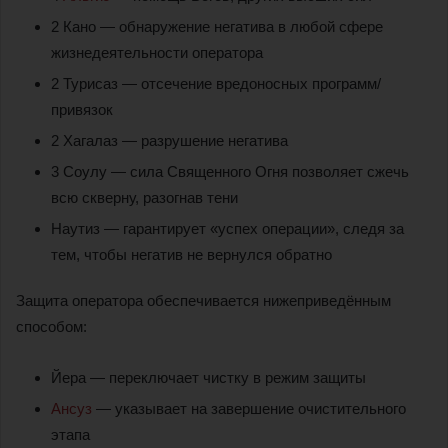
2 Кано — обнаружение негатива в любой сфере
жизнедеятельности оператора
2 Турисаз — отсечение вредоносных программ/
привязок
2 Хагалаз — разрушение негатива
3 Соулу — сила Священного Огня позволяет сжечь
всю скверну, разогнав тени
Наутиз — гарантирует «успех операции», следя за
тем, чтобы негатив не вернулся обратно
Защита оператора обеспечивается нижеприведённым
способом:
Йера — переключает чистку в режим защиты
Ансуз
— указывает на завершение очистительного
этапа