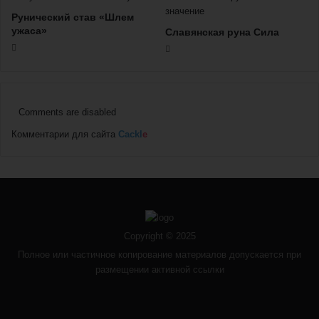
Рунический став «Шлем
ужаса»
Славянская руна Сила
Comments are disabled
Комментарии для сайта
Cackl
e
Copyright © 2025
Полное или частичное копирование материалов допускается при
размещении активной ссылки