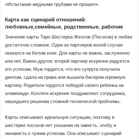
«Испытание медными трубами не прошел».
Карта как сценарий отношений:
любовные,семейные, родственные, рабочие
Значение карты Таро Шестерка Жезлов (Посохов) в любви
достаточно сложное. Один из партнеров волей случая
оказался на белом коне. Для карты не важно, заслуженно
или нет. Важно другое: второй партнер искренне радуется
его успехам. Муж гордится, что его супруга получила
диплом, сдала на права или вышила бисером огромную
картину. Родители гордятся победой своего ребенка на
олимпиаде. Коллеги искренне поздравляют сотрудника,
нашедшего решения сложной технической проблемы.
Карты описывают идеальную ситуацию, поэтому в
шестерке посохов нет указания на зависть, злобу и
ненависть к чужим успехам. Она описывает сценарий