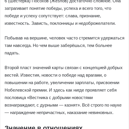
6 (Шестерка) Посохов (Жезлов) достаточно сложное. Она
затрагивает понятие победы, успеха и всего того, что
победе и успеху сопутствует: слава, признание,
известность. Зависть, поклонницы и недоброжелатели.
Побывав на вершине, человек часто стремится удержаться
там навсегда. Но чем выше заберёшься, тем больнее
падать.
Второй пласт значений карты связан с концепцией добрых
вестей. Известия, новости о победе над врагами, о
повышении на работе, увеличении зарплаты, присвоении
Нобелевской премии. И здесь как нигде проявляет себя
пословица «Вестника с добрыми новостями
вознаграждают, с дурными — казнят». Всё строго по науке
— награждение непричастных, наказание невиновных.
Значение в отношениях