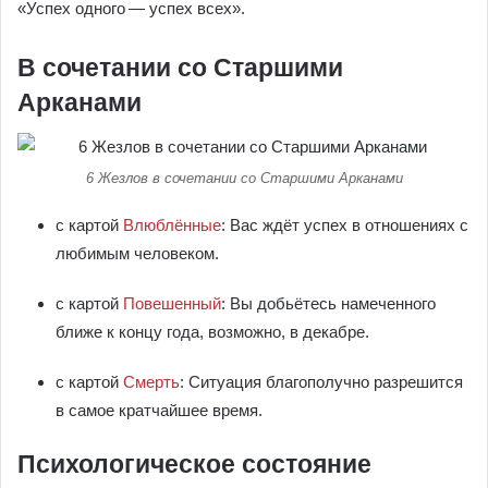
«Успех одного — успех всех».
В сочетании со Старшими
Арканами
6 Жезлов в сочетании со Старшими Арканами
с картой
Влюблённые
: Вас ждёт успех в отношениях с
любимым человеком.
с картой
Повешенный
: Вы добьётесь намеченного
ближе к концу года, возможно, в декабре.
с картой
Смерть
: Ситуация благополучно разрешится
в самое кратчайшее время.
Психологическое состояние