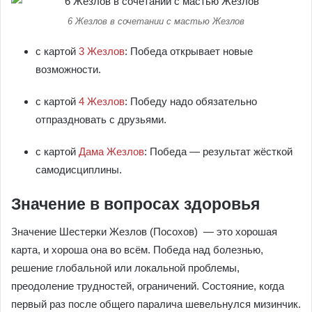
6 Жезлов в сочетании с мастью Жезлов
с картой
3 Жезлов
: Победа открывает новые
возможности.
с картой
4 Жезлов
: Победу надо обязательно
отпраздновать с друзьями.
с картой
Дама Жезлов
: Победа — результат жёсткой
самодисциплины.
Значение в вопросах здоровья
Значение Шестерки Жезлов (Посохов) — это хорошая
карта, и хороша она во всём. Победа над болезнью,
решение глобальной или локальной проблемы,
преодоление трудностей, ограничений. Состояние, когда
первый раз после общего паралича шевельнулся мизинчик.