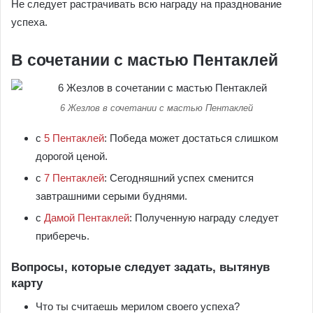
Не следует растрачивать всю награду на празднование
успеха.
В сочетании с мастью Пентаклей
6 Жезлов в сочетании с мастью Пентаклей
с
5 Пентаклей
: Победа может достаться слишком
дорогой ценой.
с
7 Пентаклей
: Сегодняшний успех сменится
завтрашними серыми буднями.
с
Дамой Пентаклей
: Полученную награду следует
приберечь.
Вопросы, которые следует задать, вытянув
карту
Что ты считаешь мерилом своего успеха?