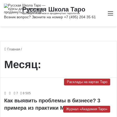
М
Главная
/
Месяц:
Расклады на картах Таро
7
8 505
Как выявить проблемы в бизнесе? 3
примера из практики Мастера
Журнал «Академия Таро»