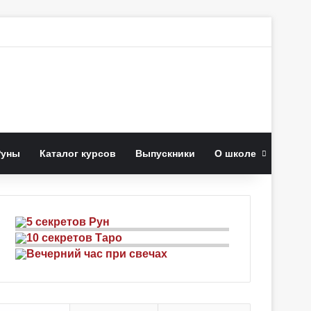
к
Руны
Каталог курсов
Выпускники
О школе