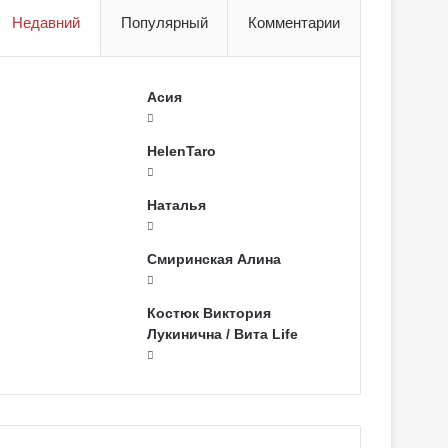
Недавний
Популярный
Комментарии
Асия
HelenTaro
Наталья
Смиринская Алина
Костюк Виктория
Лукинична / Вита Life