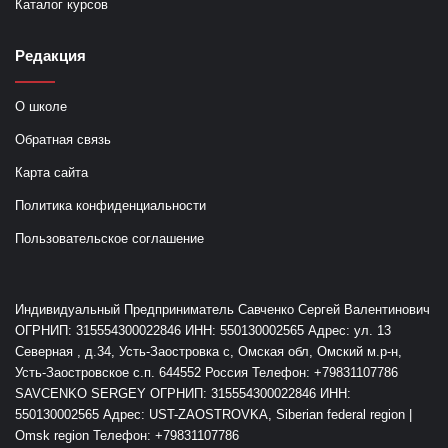
Каталог курсов
Редакция
О школе
Обратная связь
Карта сайта
Политика конфиденциальности
Пользовательское соглашение
Индивидуальный Предприниматель Савченко Сергей Валентинович
ОГРНИП: 315554300022846 ИНН: 550130002565 Адрес: ул. 13
Северная , д.34, Усть-Заостровка с, Омская обл, Омский м.р-н,
Усть-Заостровское с.п. 644552 Россия Телефон: +79831107786
SAVCENKO SERGEY ОГРНИП: 315554300022846 ИНН:
550130002565 Адрес: UST-ZAOSTROVKA, Siberian federal region |
Omsk region Телефон: +79831107786