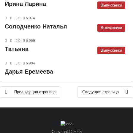
Ирина Ларина
Выпускники
0
6 974
Солодченко Наталья
Выпускники
0
6 969
Татьяна
Выпускники
0
6 984
Дарья Еремеева
Предыдущая страница
Следущая страница
Copyright © 2025