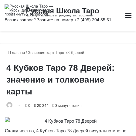
М
Главная
/
Значения карт Таро 78 Дверей
4 Кубков Таро 78 Дверей:
значение и толкование
карты
0
20 244
3 минут чтения
Скажу честно, 4 Кубков Таро 78 Дверей визуально мне не