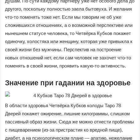
душам. По сути каждому партнёру уже нет особого дела до
другого, поскольку полностью заела бытовуха. И желания
что-то поменять тоже нет. Если мы говорим не об уже
сложившихся отношениях, а о возможной перспективе или
нынешнем статусе человека, то Четвёрка Кубков покажет
одиночку, холостяка или женщину, которая уже привыкла к
своей жизни без мужчины. Перспектив на построение
новых отношений нет, если сам человек не захочет что-то
поменять в своей жизни, проявить какую-то активность.
Значение при гадании на здоровье
В области здоровья Четвёрка Кубков колоды Таро 78
Дверей покажет ожирение, лишние килограммы, слишком
пассивный образ жизни. Сюда же можно отнести проблемы
с пищеварением (из-за пристрастия ко вредной пище),
диабет, а на психологическом плане — апатию, нежелание