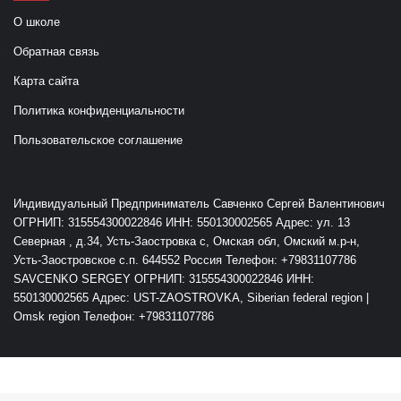
О школе
Обратная связь
Карта сайта
Политика конфиденциальности
Пользовательское соглашение
Индивидуальный Предприниматель Савченко Сергей Валентинович
ОГРНИП: 315554300022846 ИНН: 550130002565 Адрес: ул. 13
Северная , д.34, Усть-Заостровка с, Омская обл, Омский м.р-н,
Усть-Заостровское с.п. 644552 Россия Телефон: +79831107786
SAVCENKO SERGEY ОГРНИП: 315554300022846 ИНН:
550130002565 Адрес: UST-ZAOSTROVKA, Siberian federal region |
Omsk region Телефон: +79831107786