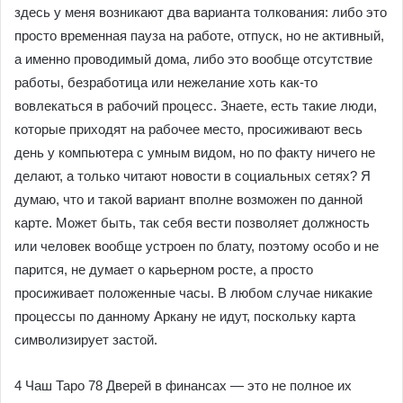
здесь у меня возникают два варианта толкования: либо это
просто временная пауза на работе, отпуск, но не активный,
а именно проводимый дома, либо это вообще отсутствие
работы, безработица или нежелание хоть как-то
вовлекаться в рабочий процесс. Знаете, есть такие люди,
которые приходят на рабочее место, просиживают весь
день у компьютера с умным видом, но по факту ничего не
делают, а только читают новости в социальных сетях? Я
думаю, что и такой вариант вполне возможен по данной
карте. Может быть, так себя вести позволяет должность
или человек вообще устроен по блату, поэтому особо и не
парится, не думает о карьерном росте, а просто
просиживает положенные часы. В любом случае никакие
процессы по данному Аркану не идут, поскольку карта
символизирует застой.
4 Чаш Таро 78 Дверей в финансах — это не полное их