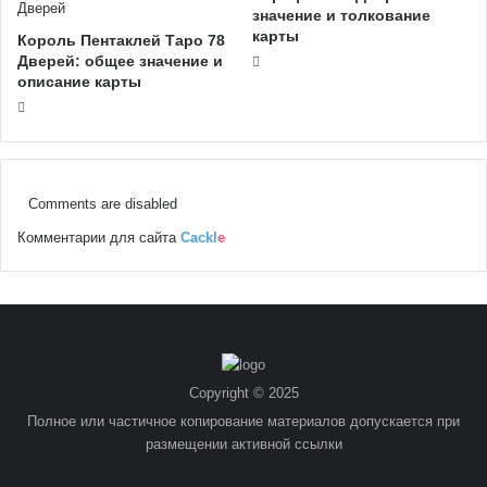
значение и толкование
карты
Король Пентаклей Таро 78
Дверей: общее значение и
описание карты
Comments are disabled
Комментарии для сайта
Cackl
e
Copyright © 2025
Полное или частичное копирование материалов допускается при
размещении активной ссылки