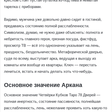
креслом стоит пустая бутылка из-под пива и немытая
тарелка с приборами.
Видимо, мужчина уже довольно давно сидит в гостиной,
предаваясь состоянию полной расслабленности.
Символизм, думаю, не нужно даже объяснять: полнота и
небритость главного героя, грязная посуда, фастфуд,
просмотр ТВ — всё это однозначно указывает на лень,
праздность, бездельничество. Метафорической дверью,
судя по всему, выступает арка, ведущая к выходу из
комнаты или вообще из квартиры. Ключ — перестать
лениться, встать и начать делать хоть что-нибудь.
Основное значение Аркана
Основное значение Четвёрки Кубков Таро 78 Дверей —
полная инертность, состояние пассивности, полнейшая
расслабленность, лень, нежелание проявить хоть какую-то