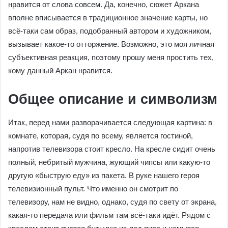
нравится от слова совсем. Да, конечно, сюжет Аркана
вполне вписывается в традиционное значение карты, но
всё-таки сам образ, подобранный автором и художником,
вызывает какое-то отторжение. Возможно, это моя личная
субъективная реакция, поэтому прошу меня простить тех,
кому данный Аркан нравится.
Общее описание и символизм
Итак, перед нами разворачивается следующая картина: в
комнате, которая, судя по всему, является гостиной,
напротив телевизора стоит кресло. На кресле сидит очень
полный, небритый мужчина, жующий чипсы или какую-то
другую «быструю еду» из пакета. В руке нашего героя
телевизионный пульт. Что именно он смотрит по
телевизору, нам не видно, однако, судя по свету от экрана,
какая-то передача или фильм там всё-таки идёт. Рядом с