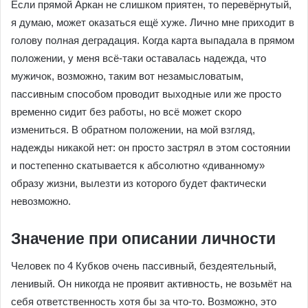
Если прямой Аркан не слишком приятен, то перевёрнутый,
я думаю, может оказаться ещё хуже. Лично мне приходит в
голову полная деградация. Когда карта выпадала в прямом
положении, у меня всё-таки оставалась надежда, что
мужичок, возможно, таким вот незамысловатым,
пассивным способом проводит выходные или же просто
временно сидит без работы, но всё может скоро
измениться. В обратном положении, на мой взгляд,
надежды никакой нет: он просто застрял в этом состоянии
и постепенно скатывается к абсолютно «диванному»
образу жизни, вылезти из которого будет фактически
невозможно.
Значение при описании личности
Человек по 4 Кубков очень пассивный, бездеятельный,
ленивый. Он никогда не проявит активность, не возьмёт на
себя ответственность хотя бы за что-то. Возможно, это