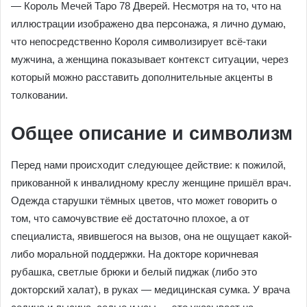
― Король Мечей Таро 78 Дверей. Несмотря на то, что на
иллюстрации изображено два персонажа, я лично думаю,
что непосредственно Короля символизирует всё-таки
мужчина, а женщина показывает контекст ситуации, через
который можно расставить дополнительные акценты в
толковании.
Общее описание и символизм
Перед нами происходит следующее действие: к пожилой,
прикованной к инвалидному креслу женщине пришёл врач.
Одежда старушки тёмных цветов, что может говорить о
том, что самочувствие её достаточно плохое, а от
специалиста, явившегося на вызов, она не ощущает какой-
либо моральной поддержки. На докторе коричневая
рубашка, светлые брюки и белый пиджак (либо это
докторский халат), в руках ― медицинская сумка. У врача