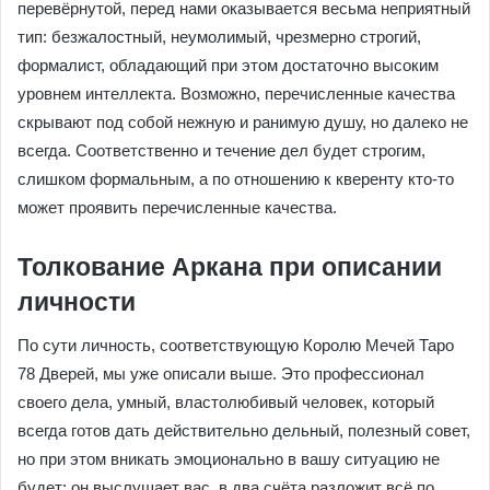
перевёрнутой, перед нами оказывается весьма неприятный
тип: безжалостный, неумолимый, чрезмерно строгий,
формалист, обладающий при этом достаточно высоким
уровнем интеллекта. Возможно, перечисленные качества
скрывают под собой нежную и ранимую душу, но далеко не
всегда. Соответственно и течение дел будет строгим,
слишком формальным, а по отношению к кверенту кто-то
может проявить перечисленные качества.
Толкование Аркана при описании
личности
По сути личность, соответствующую Королю Мечей Таро
78 Дверей, мы уже описали выше. Это профессионал
своего дела, умный, властолюбивый человек, который
всегда готов дать действительно дельный, полезный совет,
но при этом вникать эмоционально в вашу ситуацию не
будет: он выслушает вас, в два счёта разложит всё по