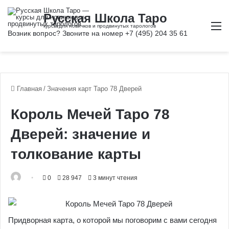
М
Главная
/
Значения карт Таро 78 Дверей
Король Мечей Таро 78
Дверей: значение и
толкование карты
0
28 947
3 минут чтения
Придворная карта, о которой мы поговорим с вами сегодня