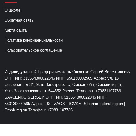
О школе
Обратная связь
Карта сайта
Политика конфиденциальности
Пользовательское соглашение
Индивидуальный Предприниматель Савченко Сергей Валентинович
ОГРНИП: 315554300022846 ИНН: 550130002565 Адрес: ул. 13
Северная , д.34, Усть-Заостровка с, Омская обл, Омский м.р-н,
Усть-Заостровское с.п. 644552 Россия Телефон: +79831107786
SAVCENKO SERGEY ОГРНИП: 315554300022846 ИНН:
550130002565 Адрес: UST-ZAOSTROVKA, Siberian federal region |
Omsk region Телефон: +79831107786