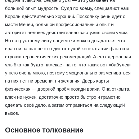
седина и лысина, седые и усы ― это указывает на
большой опыт, мудрость. Судя по всему, специалист наш
Король действительно хороший. Поскольку речь идёт о
масти Мечей, большой профессиональный опыт и
авторитет человек действительно заслужил своим умом.
Но по грустному лицу пациентки можно догадаться, что
врач ни на шаг не отходит от сухой констатации фактов и
строгих терапевтических рекомендаций. А его сдержанная
улыбка как будто намекает на то, что таких вот «бабулек»
у него очень много, поэтому эмоционально размениваться
на них нет ни времени, ни желания. Дверь карты
физическая ― дверной проём позади врача. Она открыта,
ключ не нужен, достаточно просто быстро и грамотно
сделать своё дело, а затем отправиться на следующий
вызов.
Основное толкование