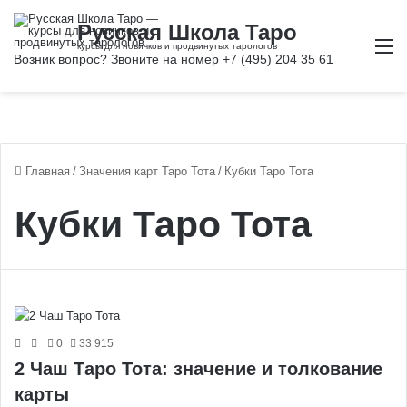
М
Главная
/
Значения карт Таро Тота
/
Кубки Таро Тота
Кубки Таро Тота
0
33 915
2 Чаш Таро Тота: значение и толкование
карты