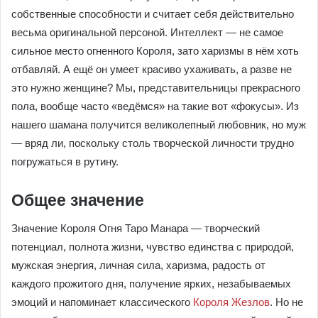
собственные способности и считает себя действительно
весьма оригинальной персоной. Интеллект — не самое
сильное место огненного Короля, зато харизмы в нём хоть
отбавляй. А ещё он умеет красиво ухаживать, а разве не
это нужно женщине? Мы, представительницы прекрасного
пола, вообще часто «ведёмся» на такие вот «фокусы». Из
нашего шамана получится великолепный любовник, но муж
— вряд ли, поскольку столь творческой личности трудно
погружаться в рутину.
Общее значение
Значение Короля Огня Таро Манара — творческий
потенциал, полнота жизни, чувство единства с природой,
мужская энергия, личная сила, харизма, радость от
каждого прожитого дня, получение ярких, незабываемых
эмоций и напоминает классического
Короля Жезлов
. Но не