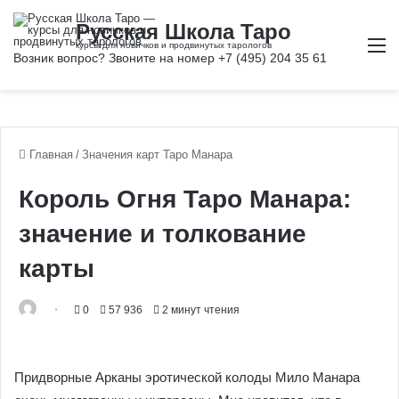
М
Главная
/
Значения карт Таро Манара
Король Огня Таро Манара:
значение и толкование
карты
0
57 936
2 минут чтения
Придворные Арканы эротической колоды Мило Манара