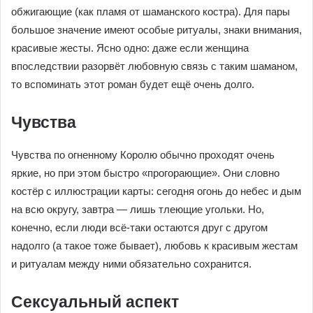
обжигающие (как пламя от шаманского костра). Для пары
большое значение имеют особые ритуалы, знаки внимания,
красивые жесты. Ясно одно: даже если женщина
впоследствии разорвёт любовную связь с таким шаманом,
то вспоминать этот роман будет ещё очень долго.
Чувства
Чувства по огненному Королю обычно проходят очень
яркие, но при этом быстро «прогорающие». Они словно
костёр с иллюстрации карты: сегодня огонь до небес и дым
на всю округу, завтра — лишь тлеющие угольки. Но,
конечно, если люди всё-таки остаются друг с другом
надолго (а такое тоже бывает), любовь к красивым жестам
и ритуалам между ними обязательно сохранится.
Сексуальный аспект