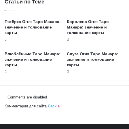
Статьи по Теме
Пятёрка Огня Таро Манара:
Королева Огня Таро
значение и толкование
Манара: значение и
карты
толкование карты
Влюблённые Таро Манара:
Слуга Огня Таро Манара:
значение и толкование
значение и толкование
карты
карты
Comments are disabled
Комментарии для сайта
Cackl
e