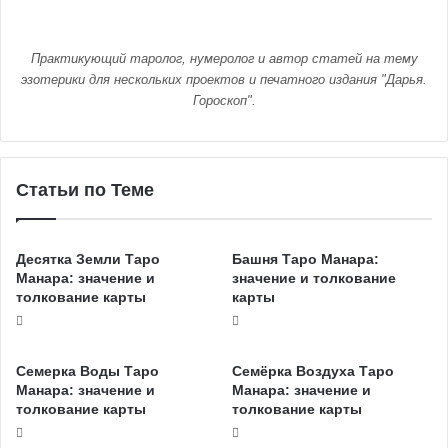
Практикующий таролог, нумеролог и автор статей на тему
эзотерики для нескольких проектов и печатного издания "Дарья.
Гороскоп".
Статьи по Теме
Десятка Земли Таро
Башня Таро Манара:
Манара: значение и
значение и толкование
толкование карты
карты
Семерка Воды Таро
Семёрка Воздуха Таро
Манара: значение и
Манара: значение и
толкование карты
толкование карты