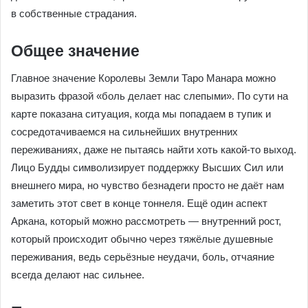
в собственные страдания.
Общее значение
Главное значение Королевы Земли Таро Манара можно
выразить фразой «боль делает нас слепыми». По сути на
карте показана ситуация, когда мы попадаем в тупик и
сосредотачиваемся на сильнейших внутренних
переживаниях, даже не пытаясь найти хоть какой-то выход.
Лицо Будды символизирует поддержку Высших Сил или
внешнего мира, но чувство безнадеги просто не даёт нам
заметить этот свет в конце тоннеля. Ещё один аспект
Аркана, который можно рассмотреть — внутренний рост,
который происходит обычно через тяжёлые душевные
переживания, ведь серьёзные неудачи, боль, отчаяние
всегда делают нас сильнее.