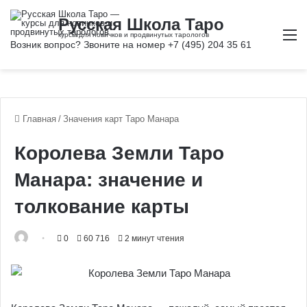
М
Главная
/
Значения карт Таро Манара
Королева Земли Таро
Манара: значение и
толкование карты
0
60 716
2 минут чтения