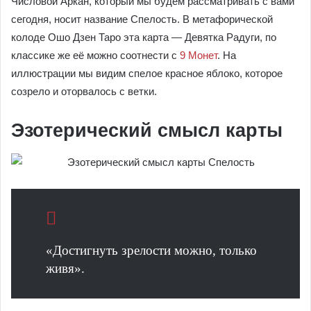
Числовой Аркан, который мы будем рассматривать с вами
сегодня, носит название Спелость. В метафорической
колоде Ошо Дзен Таро эта карта — Девятка Радуги, по
классике же её можно соотнести с
9 Монет
. На
иллюстрации мы видим спелое красное яблоко, которое
созрело и оторвалось с ветки.
Эзотерический смысл карты
«Достигнуть зрелости можно, только
живя».