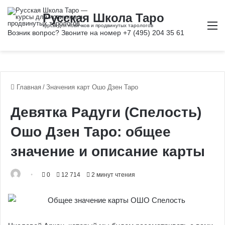
М
Главная
/
Значения карт Ошо Дзен Таро
Девятка Радуги (Спелость)
Ошо Дзен Таро: общее
значение и описание карты
0
12 714
2 минут чтения