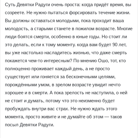
Суть Девятки Радуги очень проста: когда придёт время, вы
созреете. Не нужно пытаться форсировать течение жизни.
Вы должны оставаться молодыми, пока проходит ваша
молодость, а старыми станете в пожилом возрасте. Многие
люди боятся смерти, особенно в юные годы. Но стоит ли
это делать, если к тому моменту. когда вам будет 90 лет,
вы уже настолько насладитесь жизнью, что даже смерть
покажется чем-то интересным? По мнению Ошо, тот, кто
полноценно проживает каждый день, а не просто
существует или гоняется за бесконечными целями,
порождёнными умом, в зрелом возрасте увидит нечто
хорошее и в смерти. А пока зрелость не наступила, о ней
не стоит и думать, потому что это неизменно будет
пробуждать внутри вас страх. Не нужно ждать этого
момента, просто живите и не думайте об этом — таков
посыл Девятки Радуги.