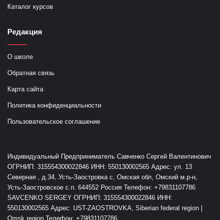
Каталог курсов
Редакция
О школе
Обратная связь
Карта сайта
Политика конфиденциальности
Пользовательское соглашение
Индивидуальный Предприниматель Савченко Сергей Валентинович
ОГРНИП: 315554300022846 ИНН: 550130002565 Адрес: ул. 13
Северная , д.34, Усть-Заостровка с, Омская обл, Омский м.р-н,
Усть-Заостровское с.п. 644552 Россия Телефон: +79831107786
SAVCENKO SERGEY ОГРНИП: 315554300022846 ИНН:
550130002565 Адрес: UST-ZAOSTROVKA, Siberian federal region |
Omsk region Телефон: +79831107786