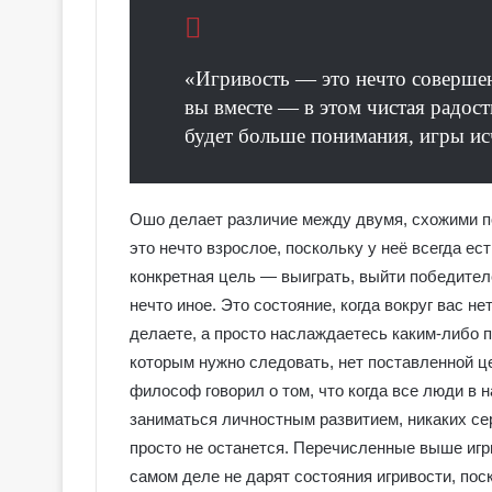
«Игривость — это нечто совершен
вы вместе — в этом чистая радост
будет больше понимания, игры исч
Ошо делает различие между двумя, схожими по
это нечто взрослое, поскольку у неё всегда ес
конкретная цель — выиграть, выйти победител
нечто иное. Это состояние, когда вокруг вас не
делаете, а просто наслаждаетесь каким-либо п
которым нужно следовать, нет поставленной ц
философ говорил о том, что когда все люди в 
заниматься личностным развитием, никаких сер
просто не останется. Перечисленные выше игр
самом деле не дарят состояния игривости, по