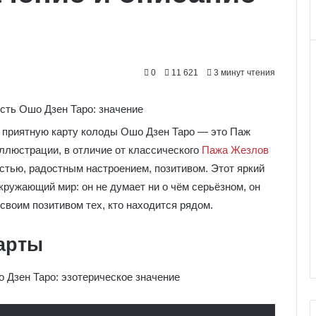
0
11 621
3 минут чтения
 приятную карту колоды Ошо Дзен Таро — это Паж
иллюстрации, в отличие от классического
Пажа Жезлов
остью, радостным настроением, позитивом. Этот яркий
кружающий мир: он не думает ни о чём серьёзном, он
своим позитивом тех, кто находится рядом.
арты