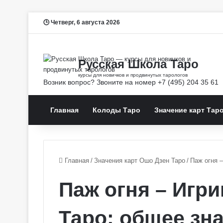
Четверг, 6 августа 2026
Главная
Колоды Таро
Значение карт Тар
Главная
/
Значения карт Ошо Дзен Таро
/
Паж огня 
Паж огня – Игр
Таро: общее зн