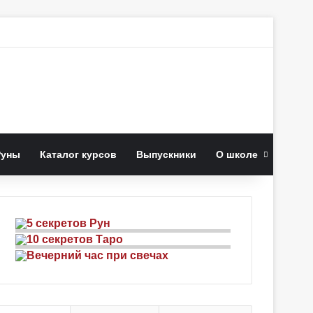
к
Руны
Каталог курсов
Выпускники
О школе