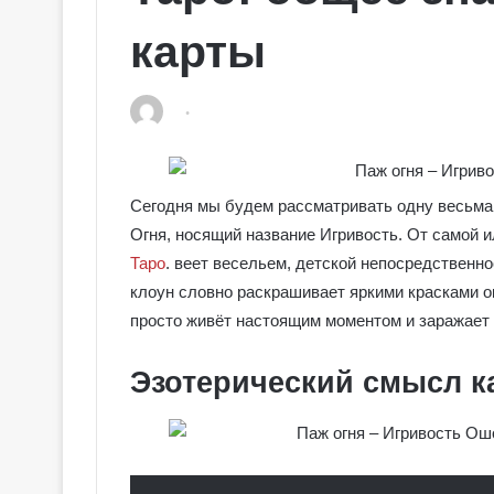
карты
Сегодня мы будем рассматривать одну весьма
Огня, носящий название Игривость. От самой 
Таро
. веет весельем, детской непосредственн
клоун словно раскрашивает яркими красками о
просто живёт настоящим моментом и заражает 
Эзотерический смысл к