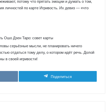
реживают, потому что прятать эмоции и думать о том,
гия личностей по карте Игривость. Их девиз — «что
оловы серьёзные мысли, не планировать ничего
остью отдаться тому делу, о котором идёт речь. Долой
ны в своей игривости!
Поделиться