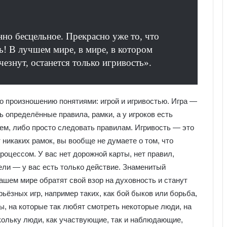
но бесцельное. Прекрасно уже то, что
ь! В лучшем мире, в мире, в котором
езнут, останется только игривость».
 произношению понятиями: игрой и игривостью. Игра —
ть определённые правила, рамки, а у игроков есть
ем, либо просто следовать правилам. Игривость — это
т никаких рамок, вы вообще не думаете о том, что
роцессом. У вас нет дорожной карты, нет правил,
ели — у вас есть только действие. Знаменитый
нашем мире обратят свой взор на духовность и станут
ьёзных игр, например таких, как бой быков или борьба,
ы, на которые так любят смотреть некоторые люди, на
скольку люди, как участвующие, так и наблюдающие,