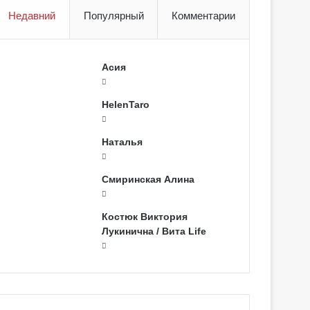
Недавний
Популярный
Комментарии
Асия
HelenTaro
Наталья
Смиринская Алина
Костюк Виктория
Лукинична / Вита Life