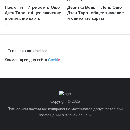
Паж огня – Игривость Ошо
Девятка Воды – Лень Ошо
Дзен Таро: общее значение
Дзен Таро: общее значение
и описание карты
и описание карты
Comments are disabled
Комментарии для сайта
Cackl
e
Copyright © 2025
Полное или частичное копирование материалов допускается при
размещении активной ссылки