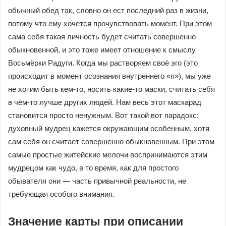
обычный обед так, словно он ест последний раз в жизни,
потому что ему хочется прочувствовать момент. При этом
сама себя такая личность будет считать совершенно
обыкновенной, и это тоже имеет отношение к смыслу
Восьмёрки Радуги. Когда мы растворяем своё эго (это
происходит в момент осознания внутреннего «я»), мы уже
не хотим быть кем-то, носить какие-то маски, считать себя
в чём-то лучше других людей. Нам весь этот маскарад
становится просто ненужным. Вот такой вот парадокс:
духовный мудрец кажется окружающим особенным, хотя
сам себя он считает совершенно обыкновенным. При этом
самые простые житейские мелочи воспринимаются этим
мудрецом как чудо, в то время, как для простого
обывателя они — часть привычной реальности, не
требующая особого внимания.
Значение карты при описании