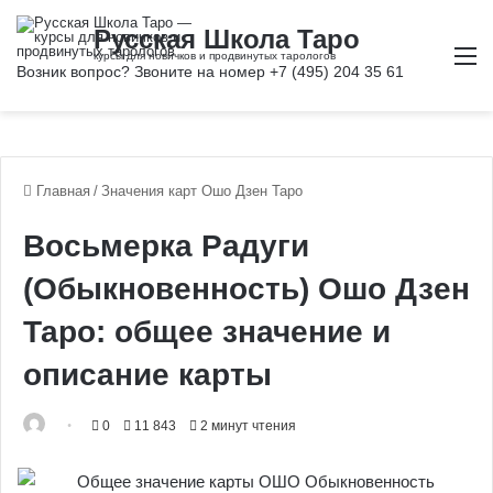
М
Главная
/
Значения карт Ошо Дзен Таро
Восьмерка Радуги
(Обыкновенность) Ошо Дзен
Таро: общее значение и
описание карты
0
11 843
2 минут чтения