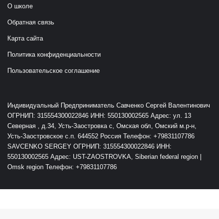
О школе
Обратная связь
Карта сайта
Политика конфиденциальности
Пользовательское соглашение
Индивидуальный Предприниматель Савченко Сергей Валентинович
ОГРНИП: 315554300022846 ИНН: 550130002565 Адрес: ул. 13
Северная , д.34, Усть-Заостровка с, Омская обл, Омский м.р-н,
Усть-Заостровское с.п. 644552 Россия Телефон: +79831107786
SAVCENKO SERGEY ОГРНИП: 315554300022846 ИНН:
550130002565 Адрес: UST-ZAOSTROVKA, Siberian federal region |
Omsk region Телефон: +79831107786