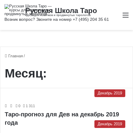
М
Главная
/
Месяц:
Декабрь 2019
0
1 311
Таро-прогноз для Дев на декабрь 2019
года
Декабрь 2019