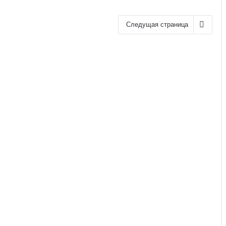
Следущая страница