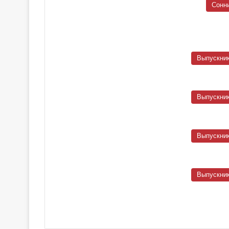
Сонн
Выпускни
Выпускни
Выпускни
Выпускни