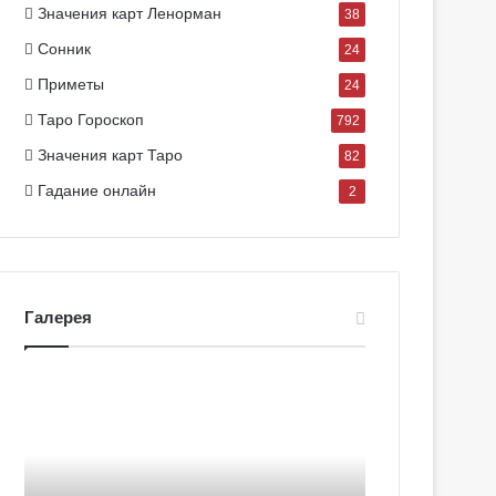
Значения карт Ленорман
38
Сонник
24
Приметы
24
Таро Гороскоп
792
Значения карт Таро
82
Гадание онлайн
2
Галерея
Г
Г
а
а
л
л
е
е
р
р