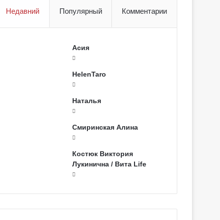
Недавний
Популярный
Комментарии
Асия
HelenTaro
Наталья
Смиринская Алина
Костюк Виктория
Лукинична / Вита Life