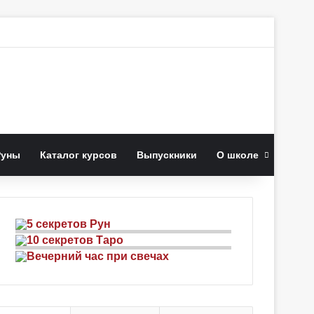
к
Руны
Каталог курсов
Выпускники
О школе