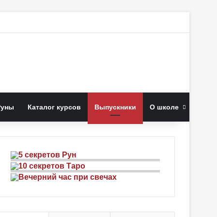
к
Руны
Каталог курсов
Выпускники
О школе