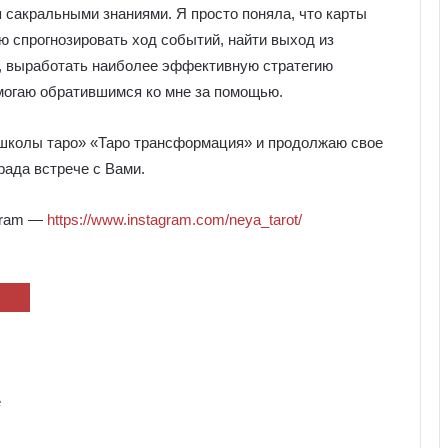
я сакральными знаниями. Я просто поняла, что карты
ю спрогнозировать ход событий, найти выход из
то, выработать наиболее эффективную стратегию
омогаю обратившимся ко мне за помощью.
 школы таро» «Таро трансформация» и продолжаю свое
рада встрече с Вами.
agram —
https://www.instagram.com/neya_tarot/
е