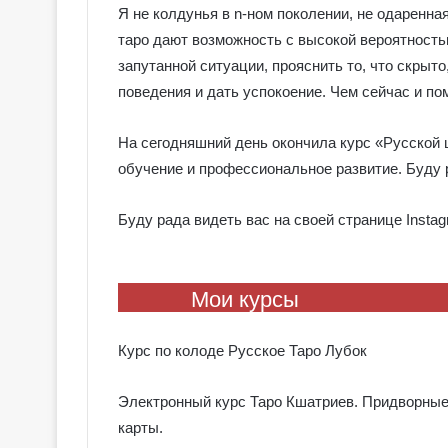
Я не колдунья в n-ном поколении, не одаренна
таро дают возможность с высокой вероятность
запутанной ситуации, прояснить то, что скры
поведения и дать успокоение. Чем сейчас и п
На сегодняшний день окончила курс «Русской
обучение и профессиональное развитие. Буду 
Буду рада видеть вас на своей странице Inst
Мои курсы
Курс по колоде Русское Таро Лубок
Электронный курс Таро Кшатриев. Придворны
карты.