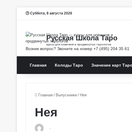
Суббота, 8 августа 2026
Главная
Колоды Таро
Значение карт Тар
Главная
/
Выпускники
/
Нея
Нея