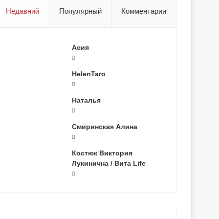
Недавний
Популярный
Комментарии
Асия
HelenTaro
Наталья
Смиринская Алина
Костюк Виктория
Лукинична / Вита Life