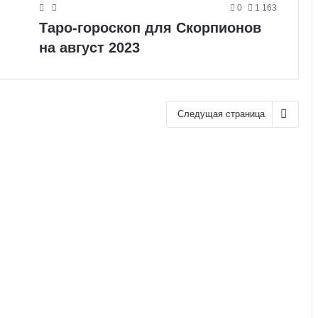
0
1 163
Таро-гороскоп для Скорпионов
на август 2023
Следущая страница