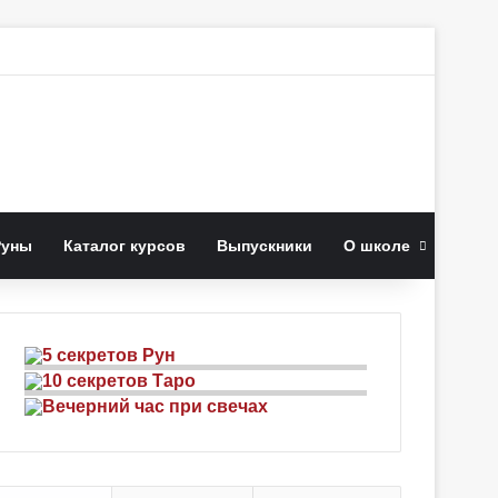
к
Руны
Каталог курсов
Выпускники
О школе