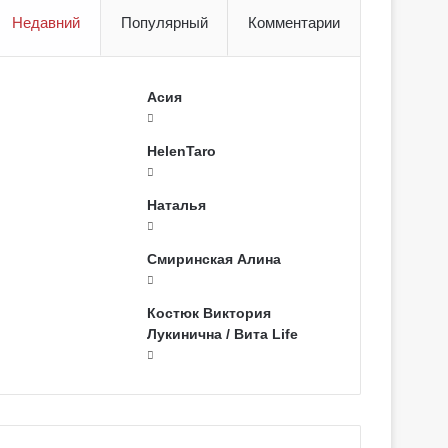
Недавний
Популярный
Комментарии
Асия
HelenTaro
Наталья
Смиринская Алина
Костюк Виктория
Лукинична / Вита Life