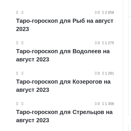
0
2 058
Таро-гороскоп для Рыб на август
2023
0
1 275
Таро-гороскоп для Водолеев на
август 2023
0
1 291
Таро-гороскоп для Козерогов на
август 2023
0
1 356
Таро-гороскоп для Стрельцов на
август 2023