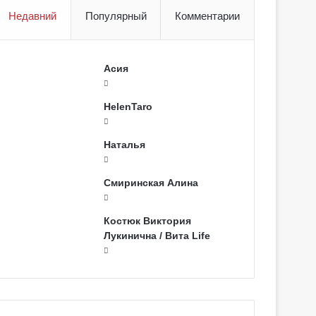
Недавний
Популярный
Комментарии
Асия
HelenTaro
Наталья
Смиринская Алина
Костюк Виктория
Лукинична / Вита Life