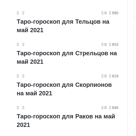
0
990
Таро-гороскоп для Тельцов на
май 2021
0
853
Таро-гороскоп для Стрельцов на
май 2021
0
819
Таро-гороскоп для Скорпионов
на май 2021
0
946
Таро-гороскоп для Раков на май
2021