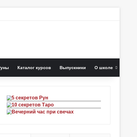
к
Руны
Каталог курсов
Выпускники
О школе