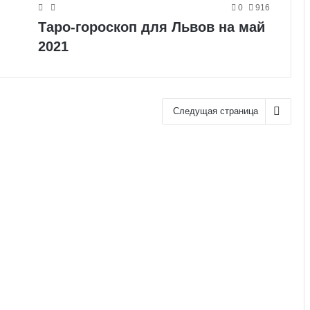
0
916
Таро-гороскоп для Львов на май
2021
Следущая страница