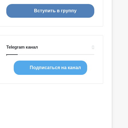
я
Вступить в группу
Telegram канал
Подписаться на канал