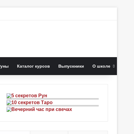
к
Руны
Каталог курсов
Выпускники
О школе