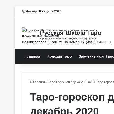
Четверг, 6 августа 2026
Главная
Колоды Таро
Значение карт Тар
Главная
/
Таро Гороскоп
/
Декабрь 2020
/
Таро-горос
Таро-гороскоп 
декабрь 2020