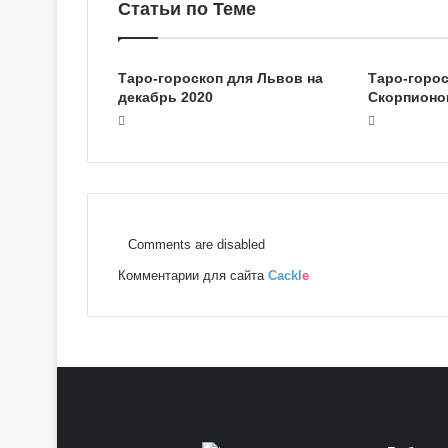
Статьи по Теме
Таро-гороскоп для Львов на
Таро-горос
декабрь 2020
Скорпионов
Comments are disabled
Комментарии для сайта
Cackl
e