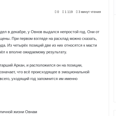
0
1 119
3 минут чтения
ел в декабре, у Овнов выдался непростой год. Они от
ощены. При первом взгляде на расклад можно сказать,
да. Из четырёх позиций две из них относятся к масти
ишёл к вполне ожидаемому результату.
Старший Аркан, и расположился он на позиции,
означает, что всё происходящее в эмоциональной
 всего, уходящий год запомнится им именно