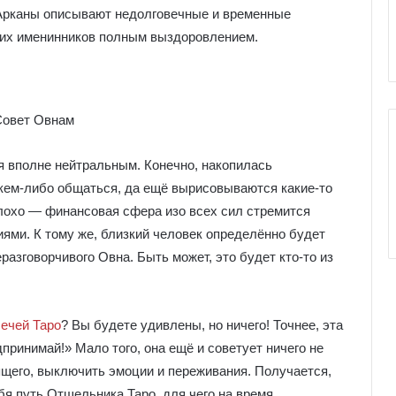
Арканы описывают недолговечные и временные
е
к
нних именинников полным выздоровлением.
к
о
л
и
я вполне нейтральным. Конечно, накопилась
кем-либо общаться, да ещё вырисовываются какие-то
плохо ― финансовая сфера изо всех сил стремится
ями. К тому же, близкий человек определённо будет
разговорчивого Овна. Быть может, это будет кто-то из
ечей Таро
? Вы будете удивлены, но ничего! Точнее, эта
принимай!» Мало того, она ещё и советует ничего не
ящего, выключить эмоции и переживания. Получается,
бя путь Отшельника Таро, для чего на время