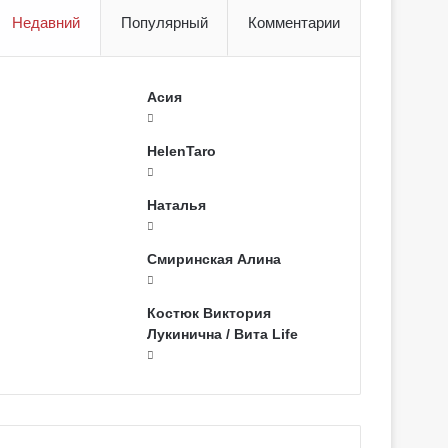
Недавний
Популярный
Комментарии
Асия
HelenTaro
Наталья
Смиринская Алина
Костюк Виктория
Лукинична / Вита Life