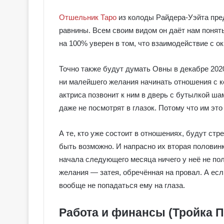
Отшельник Таро
из колоды Райдера-Уэйта пре
равнины. Всем своим видом он даёт нам понять,
на 100% уверен в том, что взаимодействие с 
Точно также будут думать Овны в декабре 2020
ни малейшего желания начинать отношения с к
актриса позвонит к ним в дверь с бутылкой ша
даже не посмотрят в глазок. Потому что им это
А те, кто уже состоит в отношениях, будут стр
быть возможно. И напрасно их вторая половинк
начала следующего месяца ничего у неё не пол
желания ― затея, обречённая на провал. А если
вообще не попадаться ему на глаза.
Работа и финансы (Тройка П