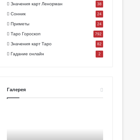
Значения карт Ленорман
38
Сонник
24
Приметы
24
Таро Гороскоп
792
Значения карт Таро
82
Гадание онлайн
2
Галерея
Г
Г
а
а
л
л
е
е
р
р