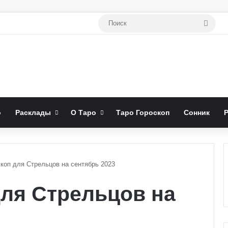
Поис
о
Расклады
О Таро
Таро Гороскоп
Сонник
скоп для Стрельцов на сентябрь 2023
для Стрельцов на