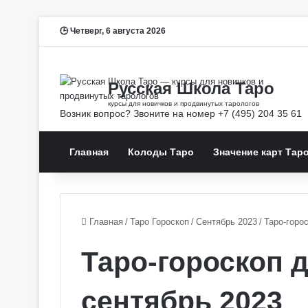
Четверг, 6 августа 2026
Главная
Колоды Таро
Значение карт Тар
Главная
/
Таро Гороскоп
/
Сентябрь 2023
/
Таро-горо
Таро-гороскоп 
сентябрь 2023