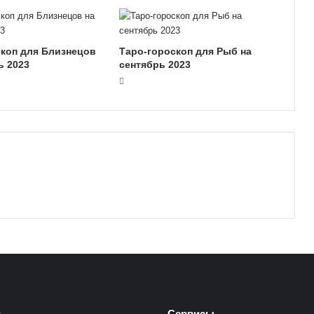
скоп для Близнецов
Таро-гороскоп для Рыб на
ь 2023
сентябрь 2023
и
Сервисы