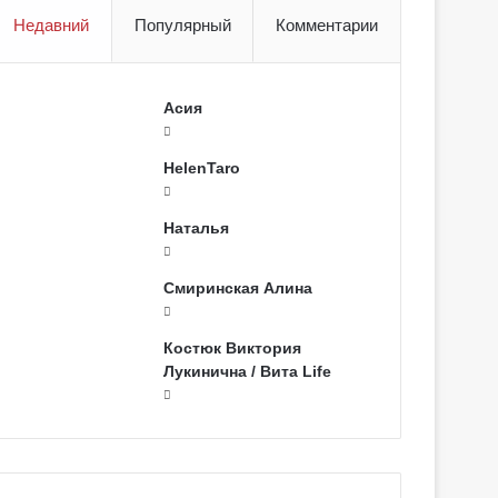
Недавний
Популярный
Комментарии
Асия
HelenTaro
Наталья
Смиринская Алина
Костюк Виктория
Лукинична / Вита Life