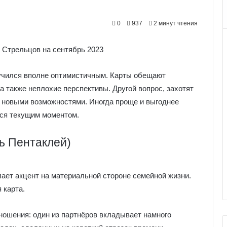
0
937
2 минут чтения
лучился вполне оптимистичным. Карты обещают
а также неплохие перспективы. Другой вопрос, захотят
 новыми возможностями. Иногда проще и выгоднее
ься текущим моментом.
ь Пентаклей)
лает акцент на материальной стороне семейной жизни.
 карта.
ношения: один из партнёров вкладывает намного