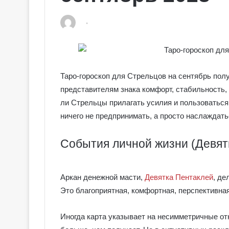
Таро-гороскоп для Стрельцов на сентябрь по
представителям знака комфорт, стабильность, 
ли Стрельцы прилагать усилия и пользоваться
ничего не предпринимать, а просто наслаждат
События личной жизни (Девят
Аркан денежной масти,
Девятка Пентаклей
, де
Это благоприятная, комфортная, перспективная
Иногда карта указывает на несимметричные от