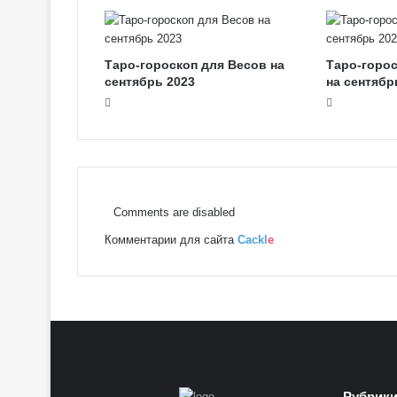
Таро-гороскоп для Весов на
Таро-горо
сентябрь 2023
на сентябр
Comments are disabled
Комментарии для сайта
Cackl
e
Рубрик