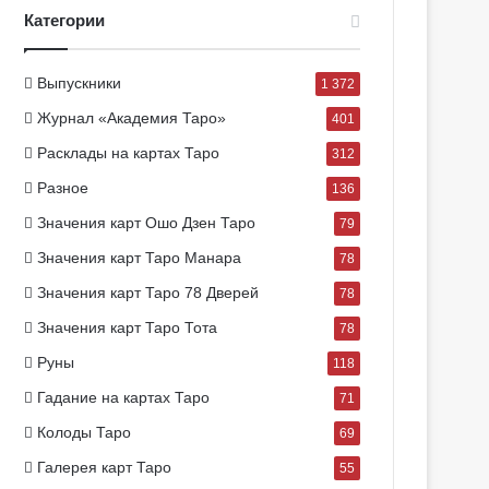
Категории
Выпускники
1 372
Журнал «Академия Таро»
401
Расклады на картах Таро
312
Разное
136
Значения карт Ошо Дзен Таро
79
Значения карт Таро Манара
78
Значения карт Таро 78 Дверей
78
Значения карт Таро Тота
78
Руны
118
Гадание на картах Таро
71
Колоды Таро
69
Галерея карт Таро
55