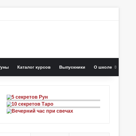
к
Руны
Каталог курсов
Выпускники
О школе