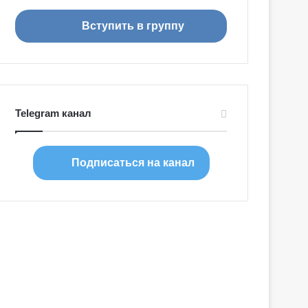
я
Вступить в группу
Telegram канал
Подписаться на канал