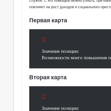
службе. С его помощью можно узнать, при каки
повлияет на рост доходов и социального прест
Первая карта
Значение позиции:
Возможности моего повышения п
Вторая карта
Значение позиции: