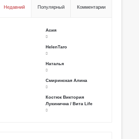
Недавний
Популярный
Комментарии
Асия
HelenTaro
Наталья
Смиринская Алина
Костюк Виктория
Лукинична / Вита Life