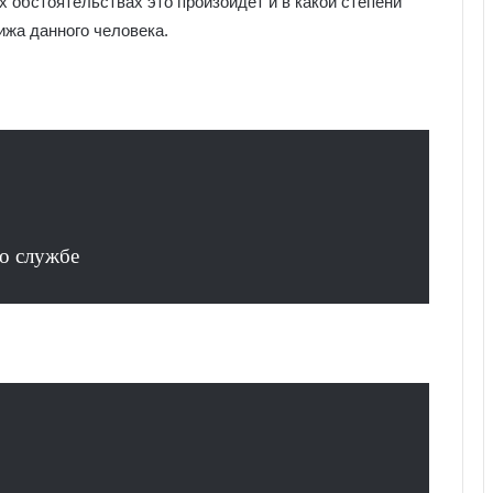
х обстоятельствах это произойдет и в какой степени
ижа данного человека.
о службе