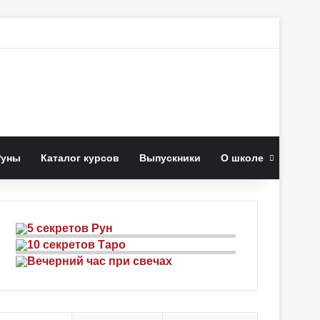
к
Руны
Каталог курсов
Выпускники
О школе