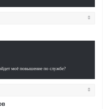
ойдет моё повышение по службе?
ов