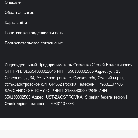
О школе
Обратная связь
Карта сайта
Политика конфиденциальности
Пользовательское соглашение
Индивидуальный Предприниматель Савченко Сергей Валентинович
ОГРНИП: 315554300022846 ИНН: 550130002565 Адрес: ул. 13
Северная , д.34, Усть-Заостровка с, Омская обл, Омский м.р-н,
Усть-Заостровское с.п. 644552 Россия Телефон: +79831107786
SAVCENKO SERGEY ОГРНИП: 315554300022846 ИНН:
550130002565 Адрес: UST-ZAOSTROVKA, Siberian federal region |
Omsk region Телефон: +79831107786