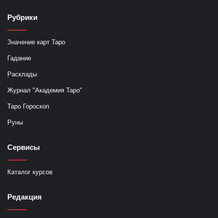
Рубрики
Значение карт Таро
Гадание
Расклады
Журнал "Академия Таро"
Таро Гороскоп
Руны
Сервисы
Каталог курсов
Редакция