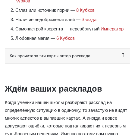
Кубков
Сглаз или источник порчи —
8 Кубков
Наличие недоброжелателей —
Звезда
Самонастрой кверента — перевёрнутый
Император
Любовная магия —
6 Кубков
Как прочитала эти карты автор расклада
Ждём ваших раскладов
Когда ученики нашей школы разбирают расклад на
определённую ситуацию в одиночку, то зачастую не видят
многих аспектов в выпавших картах. А иногда и вовсе
допускают ошибки, которые подталкивают их к неверным
судьбоносным решениям. Именно поэтому вам нужно