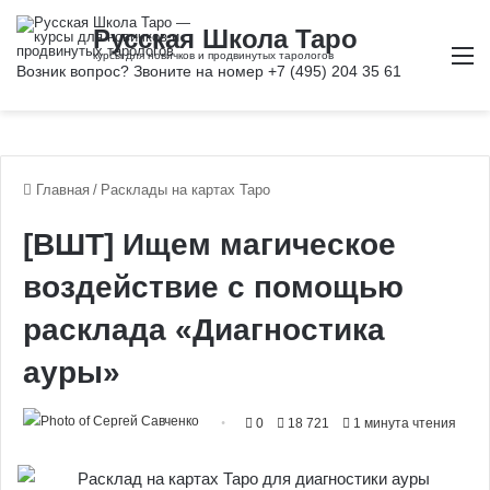
М
Главная
/
Расклады на картах Таро
[ВШТ] Ищем магическое
воздействие с помощью
расклада «Диагностика
ауры»
0
18 721
1 минута чтения