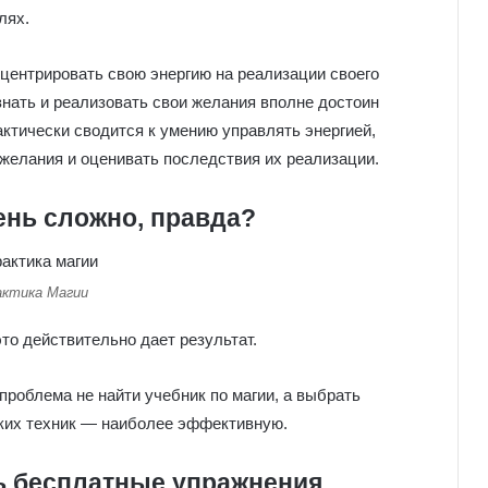
лях.
нцентрировать свою энергию на реализации своего
знать и реализовать свои желания вполне достоин
ктически сводится к умению управлять энергией,
 желания и оценивать последствия их реализации.
чень сложно, правда?
актика Магии
это действительно дает результат.
проблема не найти учебник по магии, а выбрать
еских техник — наиболее эффективную.
ь бесплатные упражнения