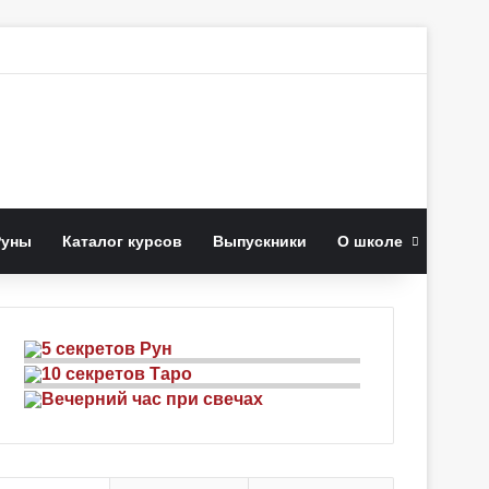
к
Руны
Каталог курсов
Выпускники
О школе