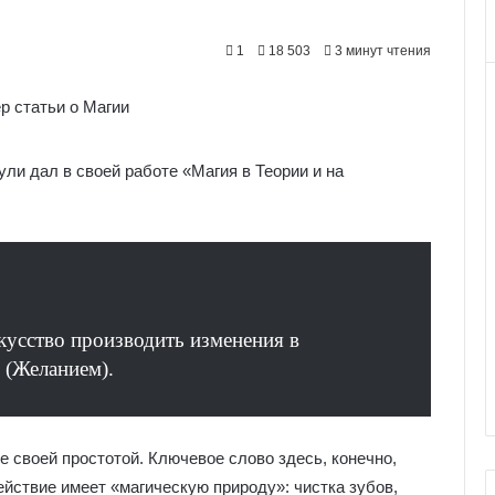
1
18 503
3 минут чтения
ли дал в своей работе «Магия в Теории и на
кусство производить изменения в
 (Желанием).
 своей простотой. Ключевое слово здесь, конечно,
действие имеет «магическую природу»: чистка зубов,