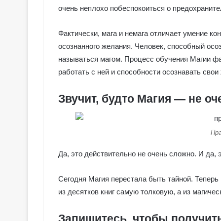
очень неплохо побеспокоиться о предохраните
Фактически, мага и немага отличает умение ко
осознанного желания. Человек, способный осо
называться магом. Процесс обучения Магии фа
работать с ней и способности осознавать свои
Звучит, будто Магия — не о
Пр
Да, это действительно не очень сложно. И да, 
Сегодня Магия перестала быть тайной. Теперь 
из десятков книг самую толковую, а из магич
Запишитесь, чтобы получит