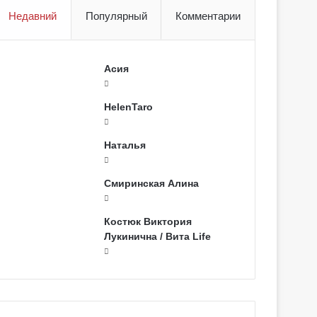
Недавний
Популярный
Комментарии
Асия
HelenTaro
Наталья
Смиринская Алина
Костюк Виктория
Лукинична / Вита Life