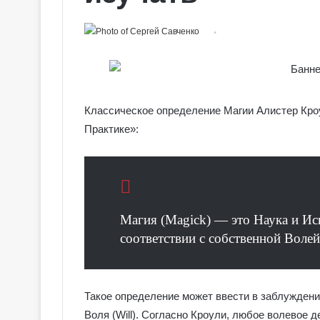
Классическое определение Магии Алистер Кроу
Практике»:
Магия (Magick) — это Наука и Ис
соответствии с собственной Волей
Такое определение может ввести в заблуждение
Воля (Will). Согласно Кроули, любое волевое 