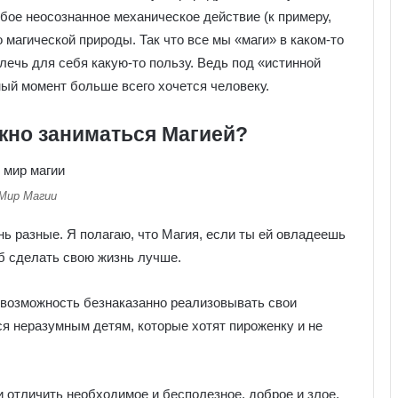
юбое неосознанное механическое действие (к примеру,
магической природы. Так что все мы «маги» в каком-то
влечь для себя какую-то пользу. Ведь под «истинной
ный момент больше всего хочется человеку.
ужно заниматься Магией?
Мир Магии
нь разные. Я полагаю, что Магия, если ты ей овладеешь
б сделать свою жизнь лучше.
 возможность безнаказанно реализовывать свои
я неразумным детям, которые хотят пироженку и не
и отличить необходимое и бесполезное, доброе и злое.