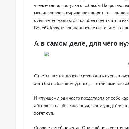
чтение книги, прогулка c собакой. Напротив, л
машинальное закуривание сигареты) — лишено 
смысле, но мало кто способен понять это и из
Волей» Кроули понимал вовсе не то, что в дан
А в самом деле, для чего н
Ответы на этот вопрос можно дать очень и оче
хотя бы на базовом уровне, — отличный спосо
И «лучше» люди часто представляют себе как
абсолютно любые желания, в чем уподобляютс
хотят суп.
Спрос с детей невелик. Они ещё не в состояни