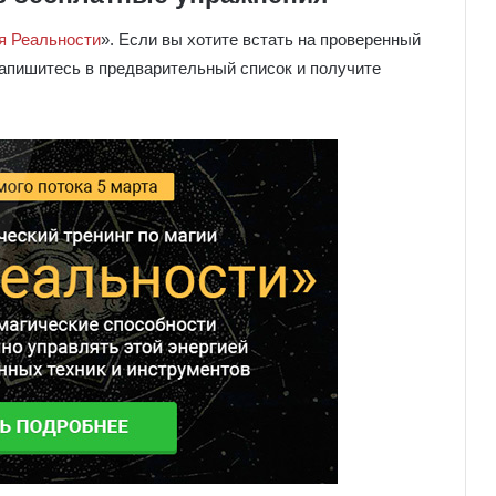
я Реальности
». Если вы хотите встать на проверенный
запишитесь в предварительный список и получите