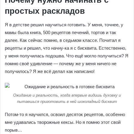
Почему нужно начинать с
простых раскладов
Я в детстве решил научиться готовить. У меня, точнее, у
мамы была книга, 500 рецептов печений, тортов и так
далее. Как сейчас помню, в седьмом классе. Почитал я
рецепты и решил, что начну-ка я с бисквита. Естественно,
у меня получилась подошва. Что ещё могло получиться? Я
помню своё удивление — почему же у меня ничего не
получилось? Я же всё делал как написано!
Ожидание и реальность, когда впервые видишь духовку и
пытаешься приготовить в ней шоколадный бисквит
Потом-то я научился, освоил десяток рецептов, особенно
мне удавались творожные кексы. Но я помню этот свой
порыв…