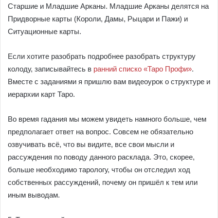
Старшие и Младшие Арканы. Младшие Арканы делятся на
Придворные карты (Короли, Дамы, Рыцари и Пажи) и
Ситуационные карты.
Если хотите разобрать подробнее разобрать структуру
колоду, записывайтесь в
ранний списко «Таро Профи»
.
Вместе с заданиями я пришлю вам видеоурок о структуре и
иерархии карт Таро.
Во время гадания мы можем увидеть намного больше, чем
предполагает ответ на вопрос. Совсем не обязательно
озвучивать всё, что вы видите, все свои мысли и
рассуждения по поводу данного расклада. Это, скорее,
больше необходимо тарологу, чтобы он отследил ход
собственных рассуждений, почему он пришёл к тем или
иным выводам.