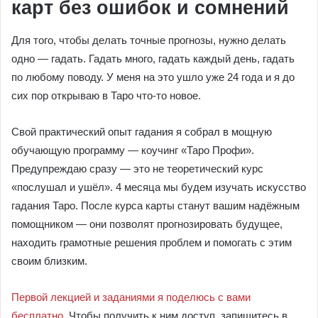
карт без ошибок и сомнений
Для того, чтобы делать точные прогнозы, нужно делать
одно — гадать. Гадать много, гадать каждый день, гадать
по любому поводу. У меня на это ушло уже 24 года и я до
сих пор открываю в Таро что-то новое.
Свой практический опыт гадания я собрал в мощную
обучающую программу — коучинг «Таро Профи».
Предупреждаю сразу — это не теоретический курс
«послушал и ушёл». 4 месяца мы будем изучать искусство
гадания Таро. После курса карты станут вашим надёжным
помощником — они позволят прогнозировать будущее,
находить грамотные решения проблем и помогать с этим
своим близким.
Первой лекцией и заданиями я поделюсь с вами
бесплатно
. Чтобы получить к ним доступ, запишитесь в