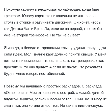
Похожую картину я неоднократно наблюдал, когда был
тренером. Юному каратеке ни капельки не интересно
стоять в стойке и разучивать движения. Он хочет, чтобы
как Джекки Чан и Брюс Ли, если не на первой, то хотя бы
уже на второй тренировке. Но так не бывает.
Я иногда, в беседе с тарологами слышу удивительную для
себя идею. Мол, знание карт должно прийти свыше. У меня
нет ни тени сомнения, что если пахать на тренировках как
проклятый, то оно придёт. А если не пахать, то результат
будет, мягко говоря, нестабильный.
Поэтому мы начинаем с простых раскладов. С расклада
«Отношения». Мои отношения с сестрой, с мамой, дочкой,
внучкой, Жучкой, репкой и всеми остальными. Да, я могу не
знать, как они ко мне относятся. Но как я к ним отношусь,