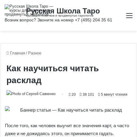
М
Главная
/
Разное
Как научиться читать
расклад
20
38 101
5 минут чтения
После того, как человек выучит все значения карт, а часто
даже и не дожидаясь этого, он принимается гадать.