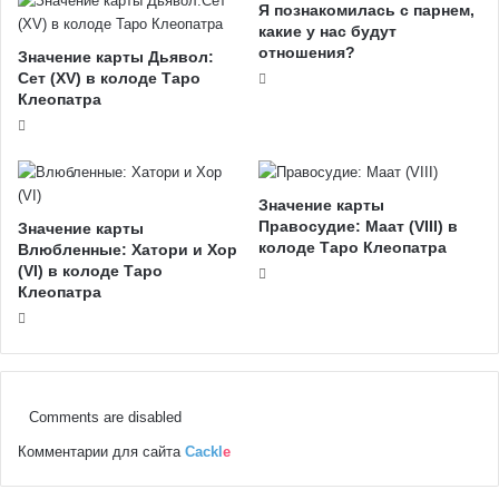
Я познакомилась с парнем,
какие у нас будут
отношения?
Значение карты Дьявол:
Сет (XV) в колоде Таро
Клеопатра
Значение карты
Правосудие: Маат (VIII) в
Значение карты
колоде Таро Клеопатра
Влюбленные: Хатори и Хор
(VI) в колоде Таро
Клеопатра
Comments are disabled
Комментарии для сайта
Cackl
e