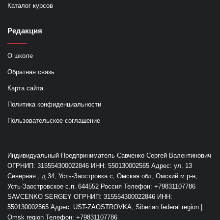
Каталог курсов
Редакция
О школе
Обратная связь
Карта сайта
Политика конфиденциальности
Пользовательское соглашение
Индивидуальный Предприниматель Савченко Сергей Валентинович
ОГРНИП: 315554300022846 ИНН: 550130002565 Адрес: ул. 13
Северная , д.34, Усть-Заостровка с, Омская обл, Омский м.р-н,
Усть-Заостровское с.п. 644552 Россия Телефон: +79831107786
SAVCENKO SERGEY ОГРНИП: 315554300022846 ИНН:
550130002565 Адрес: UST-ZAOSTROVKA, Siberian federal region |
Omsk region Телефон: +79831107786