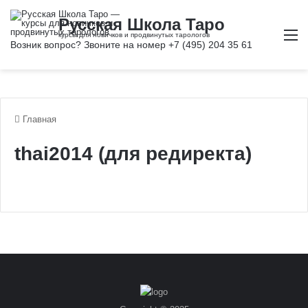
М
Главная
thai2014 (для редиректа)