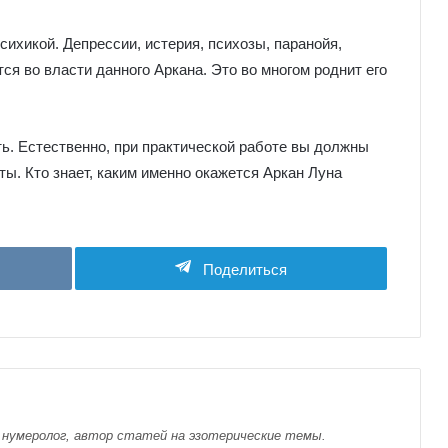
сихикой. Депрессии, истерия, психозы, паранойя,
ся во власти данного Аркана. Это во многом роднит его
ь. Естественно, при практической работе вы должны
ты. Кто знает, каким именно окажется Аркан Луна
Поделиться
 нумеролог, автор статей на эзотерические темы.