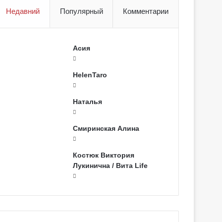
Недавний
Популярный
Комментарии
Асия
HelenTaro
Наталья
Смиринская Алина
Костюк Виктория
Лукинична / Вита Life