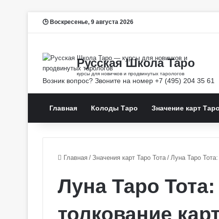
Воскресенье, 9 августа 2026
Главная
Колоды Таро
Значение карт Тар
Главная
/
Значения карт Таро Тота
/
Луна Таро Тота:
Луна Таро Тота:
толкование кар