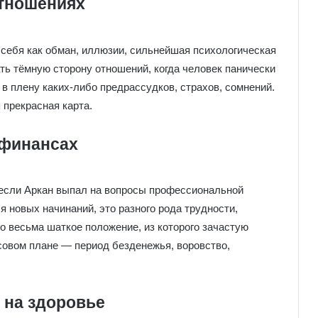
отношениях
 себя как обман, иллюзии, сильнейшая психологическая
ть тёмную сторону отношений, когда человек панически
в плену каких-либо предрассудков, страхов, сомнений.
 прекрасная карта.
 финансах
 если Аркан выпал на вопросы профессиональной
 новых начинаний, это разного рода трудности,
о весьма шаткое положение, из которого зачастую
совом плане — период безденежья, воровство,
 на здоровье