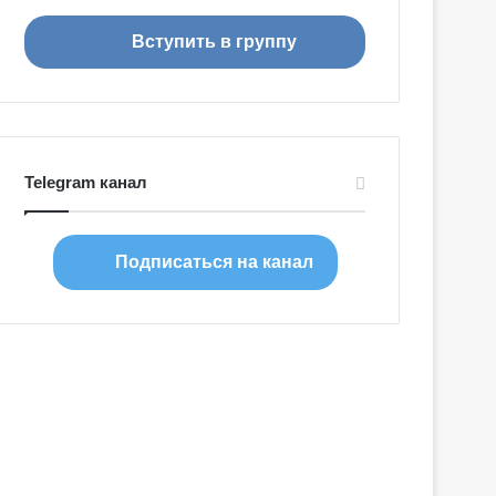
я
Вступить в группу
Telegram канал
Подписаться на канал