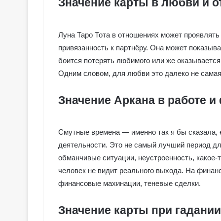
Значение карты в любви и 
Луна Таро Тота в отношениях может проявлять
привязанность к партнёру. Она может показыва
боится потерять любимого или же оказывается 
Одним словом, для любви это далеко не самая
Значение Аркана в работе и
Смутные времена — именно так я бы сказала,
деятельности. Это не самый лучший период для
обманчивые ситуации, неустроенность, какое-т
человек не видит реального выхода. На финан
финансовые махинации, теневые сделки.
Значение карты при гадании