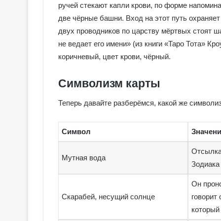
ручей стекают капли крови, по форме напоми
две чёрные башни. Вход на этот путь охраняет 
двух проводников по царству мёртвых стоят ша
не ведает его имени» (из книги «Таро Тота» Кр
коричневый, цвет крови, чёрный.
Символизм карты
Теперь давайте разберёмся, какой же символи
Символ
Значен
Отсылка
Мутная вода
Зодиака
Он проно
Скарабей, несущий солнце
говорит 
который