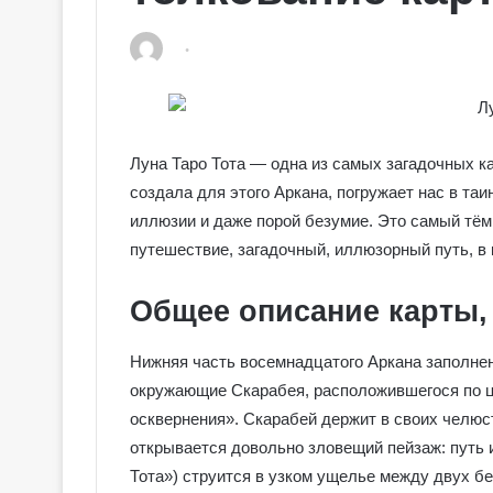
Луна Таро Тота — одна из самых загадочных к
создала для этого Аркана, погружает нас в таи
иллюзии и даже порой безумие. Это самый тём
путешествие, загадочный, иллюзорный путь, в 
Общее описание карты,
Нижняя часть восемнадцатого Аркана заполне
окружающие Скарабея, расположившегося по це
осквернения». Скарабей держит в своих челюс
открывается довольно зловещий пейзаж: путь и
Тота») струится в узком ущелье между двух бе