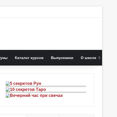
иск
Руны
Каталог курсов
Выпускники
О школе