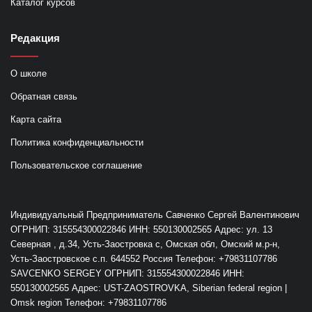
Каталог курсов
Редакция
О школе
Обратная связь
Карта сайта
Политика конфиденциальности
Пользовательское соглашение
Индивидуальный Предприниматель Савченко Сергей Валентинович
ОГРНИП: 315554300022846 ИНН: 550130002565 Адрес: ул. 13
Северная , д.34, Усть-Заостровка с, Омская обл, Омский м.р-н,
Усть-Заостровское с.п. 644552 Россия Телефон: +79831107786
SAVCENKO SERGEY ОГРНИП: 315554300022846 ИНН:
550130002565 Адрес: UST-ZAOSTROVKA, Siberian federal region |
Omsk region Телефон: +79831107786