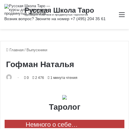
М
Главная
/
Выпускники
Гофман Наталья
0
2 476
1 минута чтения
Таролог
Немного о себе…