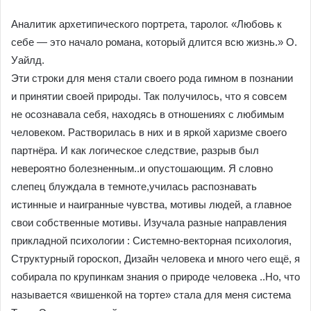
Аналитик архетипического портрета, таролог. «Любовь к
себе — это начало романа, который длится всю жизнь.» О.
Уайлд.
Эти строки для меня стали своего рода гимном в познании
и принятии своей природы. Так получилось, что я совсем
не осознавала себя, находясь в отношениях с любимым
человеком. Растворилась в них и в яркой харизме своего
партнёра. И как логическое следствие, разрыв был
невероятно болезненным..и опустошающим. Я словно
слепец блуждала в темноте,училась распознавать
истинные и наигранные чувства, мотивы людей, а главное
свои собственные мотивы. Изучала разные направления
прикладной психологии : Системно-векторная психология,
Структурный гороскоп, Дизайн человека и много чего ещё, я
собирала по крупинкам знания о природе человека ..Но, что
называется «вишенкой на торте» стала для меня система