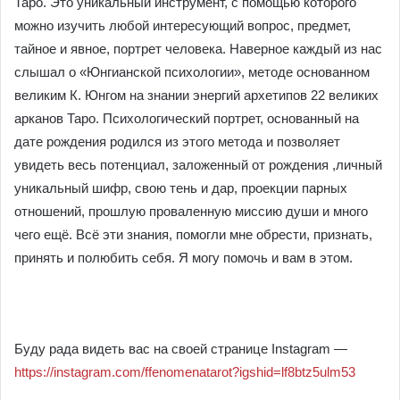
Таро. Это уникальный инструмент, с помощью которого
можно изучить любой интересующий вопрос, предмет,
тайное и явное, портрет человека. Наверное каждый из нас
слышал о «Юнгианской психологии», методе основанном
великим К. Юнгом на знании энергий архетипов 22 великих
арканов Таро. Психологический портрет, основанный на
дате рождения родился из этого метода и позволяет
увидеть весь потенциал, заложенный от рождения ,личный
уникальный шифр, свою тень и дар, проекции парных
отношений, прошлую проваленную миссию души и много
чего ещё. Всё эти знания, помогли мне обрести, признать,
принять и полюбить себя. Я могу помочь и вам в этом.
⠀
Буду рада видеть вас на своей странице Instagram —
https://instagram.com/ffenomenatarot?igshid=lf8btz5ulm53