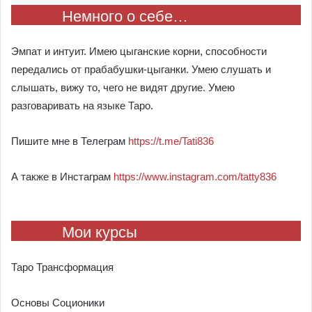
Немного о себе…
Эмпат и интуит. Имею цыганские корни, способности
передались от прабабушки-цыганки. Умею слушать и
слышать, вижу то, чего не видят другие. Умею
разговаривать на языке Таро.
Пишите мне в Телеграм
https://t.me/Tati836
А также в Инстаграм
https://www.instagram.com/tatty836
Мои курсы
Таро Трансформация
Основы Соционики