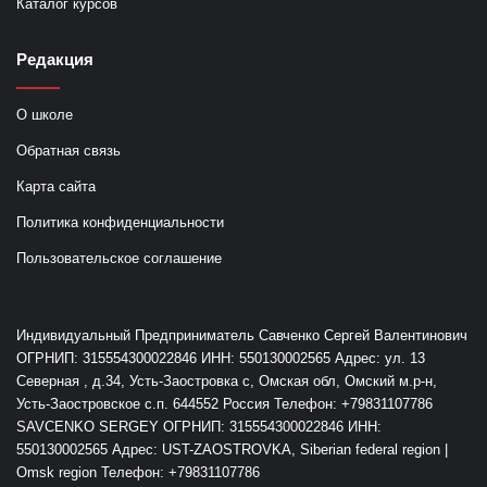
Каталог курсов
Редакция
О школе
Обратная связь
Карта сайта
Политика конфиденциальности
Пользовательское соглашение
Индивидуальный Предприниматель Савченко Сергей Валентинович
ОГРНИП: 315554300022846 ИНН: 550130002565 Адрес: ул. 13
Северная , д.34, Усть-Заостровка с, Омская обл, Омский м.р-н,
Усть-Заостровское с.п. 644552 Россия Телефон: +79831107786
SAVCENKO SERGEY ОГРНИП: 315554300022846 ИНН:
550130002565 Адрес: UST-ZAOSTROVKA, Siberian federal region |
Omsk region Телефон: +79831107786