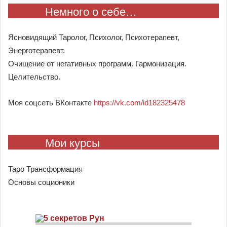
Немного о себе…
Ясновидящий Таролог, Психолог, Психотерапевт,
Энерготерапевт.
Очищение от негативных программ. Гармонизация.
Целительство.
Моя соцсеть ВКонтакте
https://vk.com/id182325478
Мои курсы
Таро Трансформация
Основы соционики