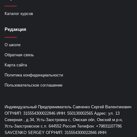
Каталог курсов
Редакция
О школе
Обратная связь
Карта сайта
Политика конфиденциальности
Пользовательское соглашение
Индивидуальный Предприниматель Савченко Сергей Валентинович
ОГРНИП: 315554300022846 ИНН: 550130002565 Адрес: ул. 13
Северная , д.34, Усть-Заостровка с, Омская обл, Омский м.р-н,
Усть-Заостровское с.п. 644552 Россия Телефон: +79831107786
SAVCENKO SERGEY ОГРНИП: 315554300022846 ИНН: