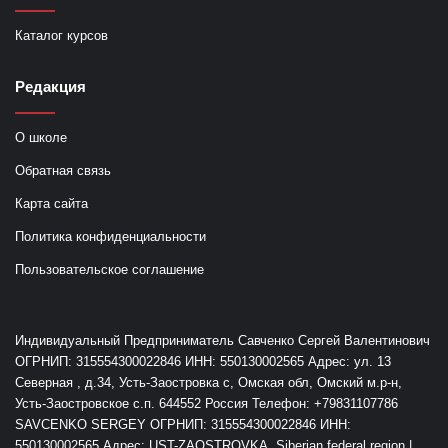
Каталог курсов
Редакция
О школе
Обратная связь
Карта сайта
Политика конфиденциальности
Пользовательское соглашение
Индивидуальный Предприниматель Савченко Сергей Валентинович
ОГРНИП: 315554300022846 ИНН: 550130002565 Адрес: ул. 13
Северная , д.34, Усть-Заостровка с, Омская обл, Омский м.р-н,
Усть-Заостровское с.п. 644552 Россия Телефон: +79831107786
SAVCENKO SERGEY ОГРНИП: 315554300022846 ИНН:
550130002565 Адрес: UST-ZAOSTROVKA, Siberian federal region |