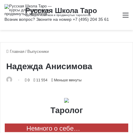
М
Главная
/
Выпускники
Надежда Анисимова
0
11 554
Меньше минуты
Таролог
Немного о себе…