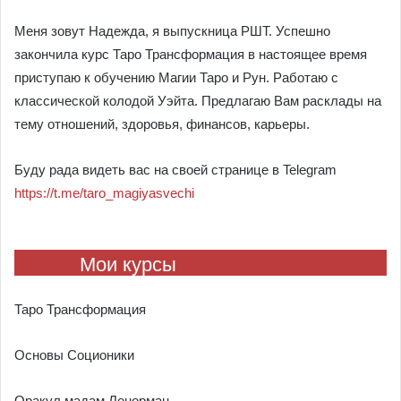
Меня зовут Надежда, я выпускница РШТ. Успешно
закончила курс Таро Трансформация в настоящее время
приступаю к обучению Магии Таро и Рун. Работаю с
классической колодой Уэйта. Предлагаю Вам расклады на
тему отношений, здоровья, финансов, карьеры.
Буду рада видеть вас на своей странице в Telegram
https://t.me/taro_magiyasvechi
Мои курсы
Таро Трансформация
Основы Соционики
Оракул мадам Ленорман