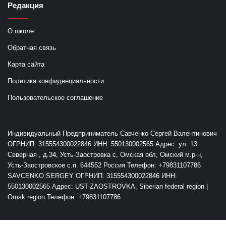
Редакция
О школе
Обратная связь
Карта сайта
Политика конфиденциальности
Пользовательское соглашение
Индивидуальный Предприниматель Савченко Сергей Валентинович
ОГРНИП: 315554300022846 ИНН: 550130002565 Адрес: ул. 13
Северная , д.34, Усть-Заостровка с, Омская обл, Омский м.р-н,
Усть-Заостровское с.п. 644552 Россия Телефон: +79831107786
SAVCENKO SERGEY ОГРНИП: 315554300022846 ИНН:
550130002565 Адрес: UST-ZAOSTROVKA, Siberian federal region |
Omsk region Телефон: +79831107786