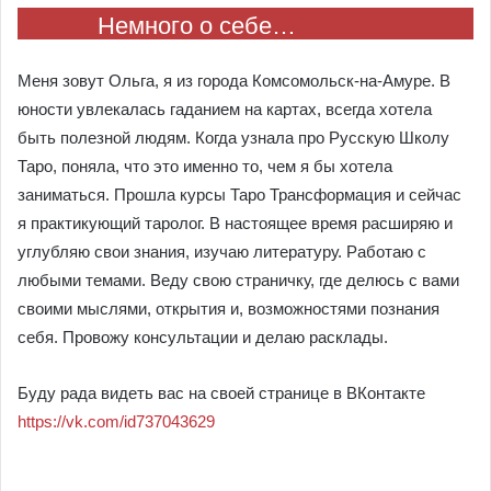
Немного о себе…
Меня зовут Ольга, я из города Комсомольск-на-Амуре. В
юности увлекалась гаданием на картах, всегда хотела
быть полезной людям. Когда узнала про Русскую Школу
Таро, поняла, что это именно то, чем я бы хотела
заниматься. Прошла курсы Таро Трансформация и сейчас
я практикующий таролог. В настоящее время расширяю и
углубляю свои знания, изучаю литературу. Работаю с
любыми темами. Веду свою страничку, где делюсь с вами
своими мыслями, открытия и, возможностями познания
себя. Провожу консультации и делаю расклады.
Буду рада видеть вас на своей странице в ВКонтакте
https://vk.com/id737043629