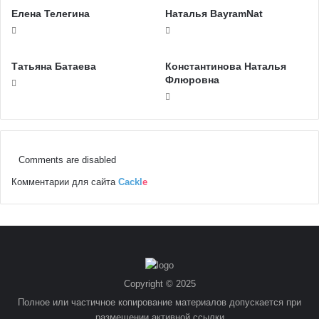
Елена Телегина
Наталья BayramNat
Татьяна Батаева
Константинова Наталья
Флюровна
Comments are disabled
Комментарии для сайта
Cackl
e
Copyright © 2025
Полное или частичное копирование материалов допускается при
размещении активной ссылки