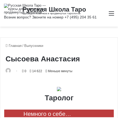
М
Главная
/
Выпускники
Сысоева Анастасия
0
14 622
Меньше минуты
Таролог
Немного о себе…