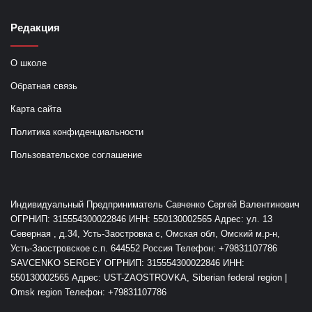
Редакция
О школе
Обратная связь
Карта сайта
Политика конфиденциальности
Пользовательское соглашение
Индивидуальный Предприниматель Савченко Сергей Валентинович
ОГРНИП: 315554300022846 ИНН: 550130002565 Адрес: ул. 13
Северная , д.34, Усть-Заостровка с, Омская обл, Омский м.р-н,
Усть-Заостровское с.п. 644552 Россия Телефон: +79831107786
SAVCENKO SERGEY ОГРНИП: 315554300022846 ИНН:
550130002565 Адрес: UST-ZAOSTROVKA, Siberian federal region |
Omsk region Телефон: +79831107786