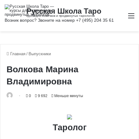
М
Главная
/
Выпускники
Волкова Марина
Владимировна
0
9 692
Меньше минуты
Таролог