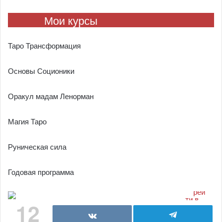
Мои курсы
Таро Трансформация
Основы Соционики
Оракул мадам Ленорман
Магия Таро
Руническая сила
Годовая программа
12