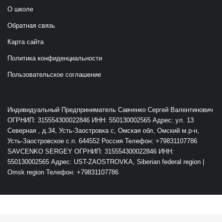
О школе
Обратная связь
Карта сайта
Политика конфиденциальности
Пользовательское соглашение
Индивидуальный Предприниматель Савченко Сергей Валентинович
ОГРНИП: 315554300022846 ИНН: 550130002565 Адрес: ул. 13
Северная , д.34, Усть-Заостровка с, Омская обл, Омский м.р-н,
Усть-Заостровское с.п. 644552 Россия Телефон: +79831107786
SAVCENKO SERGEY ОГРНИП: 315554300022846 ИНН:
550130002565 Адрес: UST-ZAOSTROVKA, Siberian federal region |
Omsk region Телефон: +79831107786