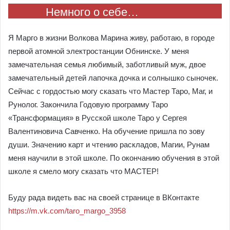
Немного о себе…
Я Марго в жизни Волкова Марина живу, работаю, в городе
первой атомной электростанции Обнинске. У меня
замечательная семья любимый, заботливый муж, двое
замечательный детей лапочка дочка и солнышко сыночек.
Сейчас с гордостью могу сказать что Мастер Таро, Маг, и
Рунолог. Закончила Годовую программу Таро
«Трансформация» в Русской школе Таро у Сергея
Валентиновича Савченко. На обучение пришла по зову
души. Значению карт и чтению раскладов, Магии, Рунам
меня научили в этой школе. По окончанию обучения в этой
школе я смело могу сказать что МАСТЕР!
Буду рада видеть вас на своей странице в ВКонтакте
https://m.vk.com/taro_margo_3958