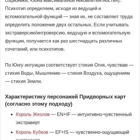
соционики, «зона максимальной некомпетентности»).
Психотип определяем, исходя из ведущей и
вспомогательной функций — зная их, не составляет труда
определить положение двух остальных. Если учитывать
экстраверсию/интроверсию, ведущую и вспомогательную
функции, получается как раз шестнадцать различных
сочетаний, или психотипов.
По Юнгу интуиции соответствует стихия Огня, чувствам —
стихия Воды, Мышлению — стихия Воздуха, ощущениям
— стихия Земли.
Характеристику персонажей Придворных карт
(согласно этому подходу)
Король Жезлов
— EN+IF — интуитивно-чувственный
экстраверт
Король Кубков
— EF+IS — чувственно-ощущающий