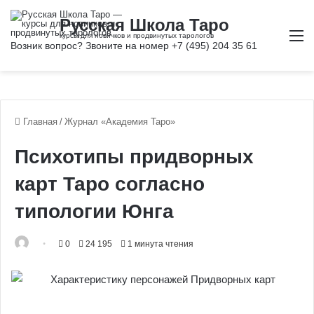
М
Главная
/
Журнал «Академия Таро»
Психотипы придворных
карт Таро согласно
типологии Юнга
0
24 195
1 минута чтения