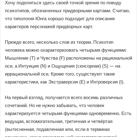
Хочу поделиться здесь своей точкой зрения по поводу
психотипов, обозначенных придворными картами. Считаю,
что типология Юнга хорошо подходит для описания
характеров персонажей придворных карт.
Прежде всего, несколько слов из теории. Психотип
человека можно охарактеризовать четырьмя функциями:
Мышление (Т) и Чувства (F) расположены на рациональной
оси, а Интуиция (N) и Ощущения (сенсорная) (S) — на
иррациональной оси. Кроме того, существуют такие
характеристики, как Экстраверсия (Е) и Интроверсия (I).
На первый взгляд, получается всего восемь различных
сочетаний. Но не нужно забывать, что человек
характеризуется четырьмя функциями одновременно. Есть
ведущая, вспомогательная, третичная и четвёртая
(вытесненная, подавленная или, если в терминах