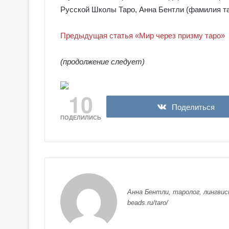
Русской Школы Таро, Анна Бентли (фамилия т
Предыдущая статья «Мир через призму таро»
(продолжение следует)
10
Поделиться
ПОДЕЛИЛИСЬ
Анна Бентли, таролог, лингвис
beads.ru/taro/