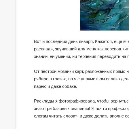
Вот и последний день января. Кажется, еще в
расклад», звучавший для меня как перевод кит
знаний, ни умений, ни терпения переводить на
От пестрой мозаики карт, разложенных прямо на
рябило в глазах, но я с упрямством ослика дел
парню и даже собаке.
Расклады я фотографировала, чтобы вернуться 
знаю три базовых значения! Я почти профессор!
слогам читать слова», и даже делать вполне 