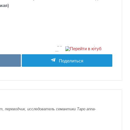
акая)
Поделиться
т, переводчик, исследователь семантики Таро anna-