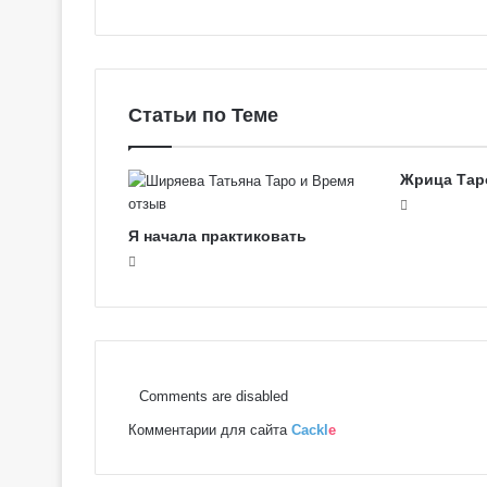
Статьи по Теме
Жрица Тар
Я начала практиковать
Comments are disabled
Комментарии для сайта
Cackl
e