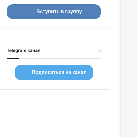
я
Вступить в группу
Telegram канал
Подписаться на канал