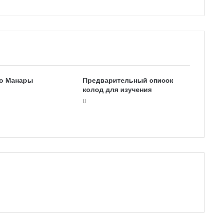
о Манары
Предварительный список
колод для изучения