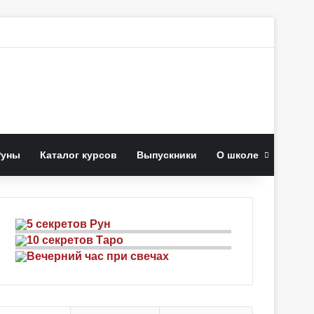
иск
Руны
Каталог курсов
Выпускники
О школе