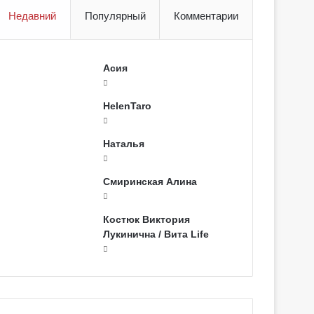
Недавний
Популярный
Комментарии
Асия
HelenTaro
Наталья
Смиринская Алина
Костюк Виктория
Лукинична / Вита Life