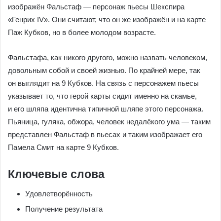
изображён Фальстаф — персонаж пьесы Шекспира
«Генрих IV». Они считают, что он же изображён и на карте
Паж Кубков, но в более молодом возрасте.
Фальстафа, как никого другого, можно назвать человеком,
довольным собой и своей жизнью. По крайней мере, так
он выглядит на 9 Кубков. На связь с персонажем пьесы
указывает то, что герой карты сидит именно на скамье,
и его шляпа идентична типичной шляпе этого персонажа.
Пьяница, гуляка, обжора, человек недалёкого ума — таким
представлен Фальстаф в пьесах и таким изображает его
Памела Смит на карте 9 Кубков.
Ключевые слова
Удовлетворённость
Получение результата