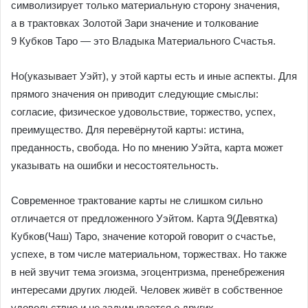
символизирует только материальную сторону значения,
а в трактовках Золотой Зари значение и толкование
9 Кубков Таро — это Владыка Материального Счастья.
Но(указывает Уэйт), у этой карты есть и иные аспекты. Для
прямого значения он приводит следующие смыслы:
согласие, физическое удовольствие, торжество, успех,
преимущество. Для перевёрнутой карты: истина,
преданность, свобода. Но по мнению Уэйта, карта может
указывать на ошибки и несостоятельность.
Современное трактование карты не слишком сильно
отличается от предложенного Уэйтом. Карта 9(Девятка)
Кубков(Чаш) Таро, значение которой говорит о счастье,
успехе, в том числе материальном, торжествах. Но также
в ней звучит тема эгоизма, эгоцентризма, пренебрежения
интересами других людей. Человек живёт в собственное
удовольствие и не задумывается о других.