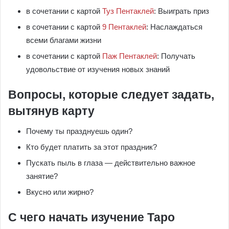
в сочетании с картой
Туз Пентаклей
: Выиграть приз
в сочетании с картой
9 Пентаклей
: Наслаждаться
всеми благами жизни
в сочетании с картой
Паж Пентаклей
: Получать
удовольствие от изучения новых знаний
Вопросы, которые следует задать,
вытянув карту
Почему ты празднуешь один?
Кто будет платить за этот праздник?
Пускать пыль в глаза — действительно важное
занятие?
Вкусно или жирно?
С чего начать изучение Таро