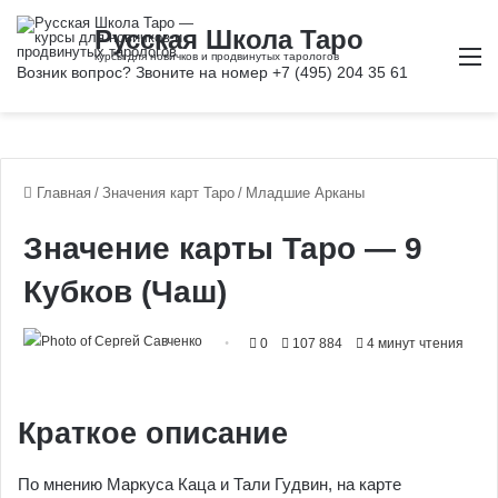
М
Главная
/
Значения карт Таро
/
Младшие Арканы
Значение карты Таро — 9
Кубков (Чаш)
0
107 884
4 минут чтения
Краткое описание
По мнению Маркуса Каца и Тали Гудвин, на карте