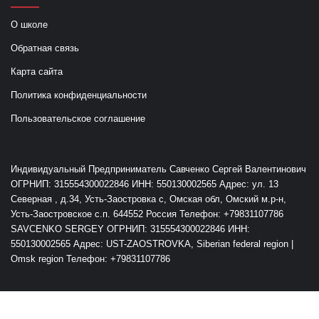
О школе
Обратная связь
Карта сайта
Политика конфиденциальности
Пользовательское соглашение
Индивидуальный Предприниматель Савченко Сергей Валентинович
ОГРНИП: 315554300022846 ИНН: 550130002565 Адрес: ул. 13
Северная , д.34, Усть-Заостровка с, Омская обл, Омский м.р-н,
Усть-Заостровское с.п. 644552 Россия Телефон: +79831107786
SAVCENKO SERGEY ОГРНИП: 315554300022846 ИНН:
550130002565 Адрес: UST-ZAOSTROVKA, Siberian federal region |
Omsk region Телефон: +79831107786