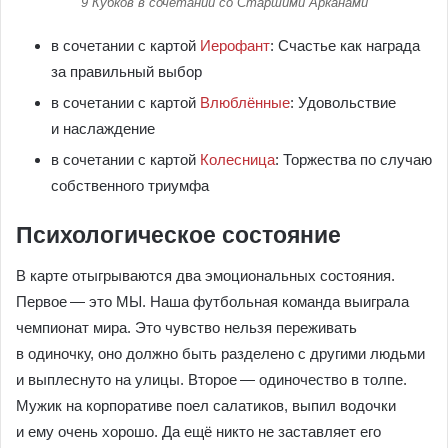
9 Кубков в сочетании со Старшими Арканами
в сочетании с картой
Иерофант
: Счастье как награда
за правильный выбор
в сочетании с картой
Влюблённые
: Удовольствие
и наслаждение
в сочетании с картой
Колесница
: Торжества по случаю
собственного триумфа
Психологическое состояние
В карте отыгрываются два эмоциональных состояния.
Первое — это МЫ. Наша футбольная команда выиграла
чемпионат мира. Это чувство нельзя переживать
в одиночку, оно должно быть разделено с другими людьми
и выплеснуто на улицы. Второе — одиночество в толпе.
Мужик на корпоративе поел салатиков, выпил водочки
и ему очень хорошо. Да ещё никто не заставляет его