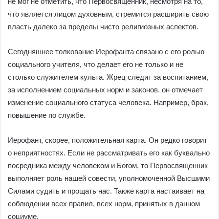
не мог не отметить, что Первосвященник, несмотря на то,
что является лицом духовным, стремится расширить свою
власть далеко за пределы чисто религиозных аспектов.
Сегодняшнее толкование Иерофанта связано с его ролью
социального учителя, что делает его не только и не
столько служителем культа. Жрец следит за воспитанием,
за исполнением социальных норм и законов. он отмечает
изменение социального статуса человека. Например, брак,
повышение по службе.
Иерофант, скорее, положительная карта. Он редко говорит
о неприятностях. Если не рассматривать его как буквально
посредника между человеком и Богом, то Первосвященник
выполняет роль нашей совести, уполномоченной Высшими
Силами судить и прощать нас. Также карта настаивает на
соблюдении всех правил, всех норм, принятых в данном
социуме.