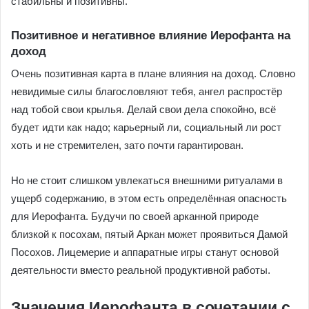
стабильны и позитивны.
Позитивное и негативное влияние Иерофанта на
доход
Очень позитивная карта в плане влияния на доход. Словно
невидимые силы благословляют тебя, ангел распростёр
над тобой свои крылья. Делай свои дела спокойно, всё
будет идти как надо; карьерный ли, социальный ли рост
хоть и не стремителен, зато почти гарантирован.
Но не стоит слишком увлекаться внешними ритуалами в
ущерб содержанию, в этом есть определённая опасность
для Иерофанта. Будучи по своей арканной природе
близкой к посохам, пятый Аркан может проявиться Дамой
Посохов. Лицемерие и аппаратные игры станут основой
деятельности вместо реальной продуктивной работы.
Значения Иерофанта в сочетании с