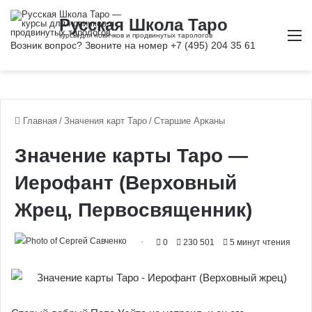
М
Главная
/
Значения карт Таро
/
Старшие Арканы
Значение карты Таро —
Иерофант (Верховный
Жрец, Первосвященник)
0
230 501
5 минут чтения