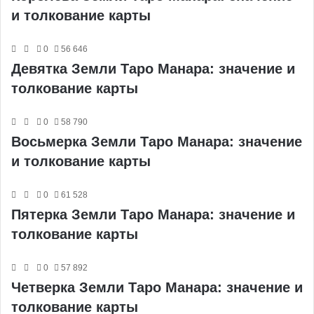
и толкование карты
0
56 646
Девятка Земли Таро Манара: значение и
толкование карты
0
58 790
Восьмерка Земли Таро Манара: значение
и толкование карты
0
61 528
Пятерка Земли Таро Манара: значение и
толкование карты
0
57 892
Четверка Земли Таро Манара: значение и
толкование карты