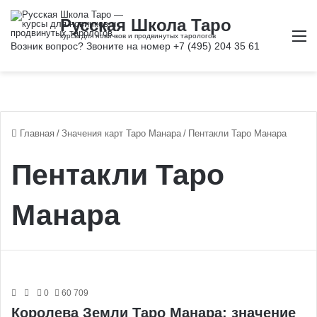
М
Главная
/
Значения карт Таро Манара
/
Пентакли Таро Манара
Пентакли Таро
Манара
0
60 709
Королева Земли Таро Манара: значение