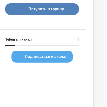
я
Вступить в группу
Telegram канал
Подписаться на канал