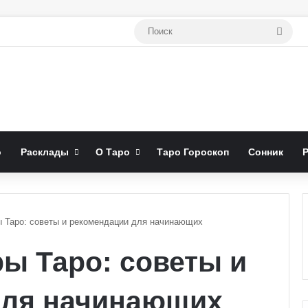
Поис
о
Расклады
О Таро
Таро Гороскоп
Сонник
ы Таро: советы и рекомендации для начинающих
ры Таро: советы и
для начинающих