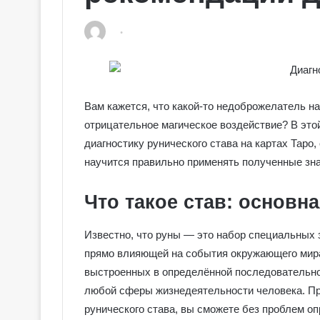
Вам кажется, что какой-то недоброжелатель на
отрицательное магическое воздействие? В этой
диагностику рунического става на картах Таро
научится правильно применять полученные знан
Что такое став: основн
Известно, что руны — это набор специальных 
прямо влияющей на события окружающего мира
выстроенных в определённой последовательно
любой сферы жизнедеятельности человека. П
рунического става, вы сможете без проблем оп