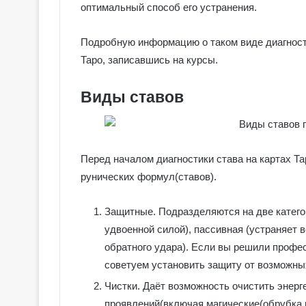
оптимальный способ его устранения.
Подробную информацию о таком виде диагност
Таро, записавшись на курсы.
Виды ставов
Перед началом диагностики става на картах Т
рунических формул(ставов).
Защитные. Подразделяются на две катего
удвоенной силой), пассивная (устраняет 
обратного удара). Если вы решили профе
советуем установить защиту от возможных 
Чистки. Даёт возможность очистить энерг
проявлений(включая магические(обрубка пр