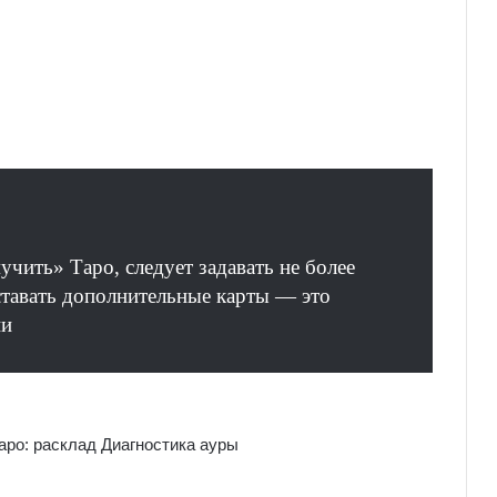
чить» Таро, следует задавать не более
оставать дополнительные карты — это
ии