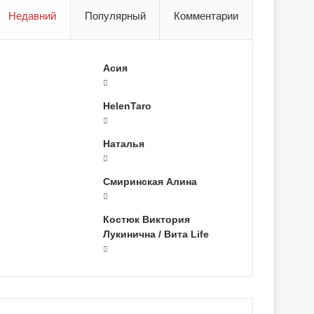
Недавний
Популярный
Комментарии
Асия
HelenTaro
Наталья
Смиринская Алина
Костюк Виктория
Лукинична / Вита Life