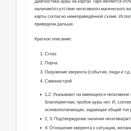
Диагностика ауры на картах Таро является о
наличие/отсутствие негативного магического в
карты согласно нижеприведённой схеме. Испол
приведена дальше.
Краткое описание:
Сглаз
Порча
Окружение кверента (события, люди и т.д.
Самонастрой
1,2: Указывают на имеющееся негативное
благоприятная, пробоя ауры нет. И, соотв
основополагающая, задающая общий тон 
2, 3: Подтверждение наличия негатива(ак
4: Отношение кверента к ситуации, жела