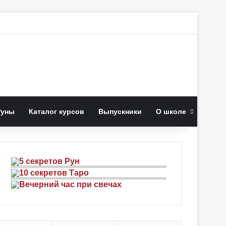
к
Руны
Каталог курсов
Выпускники
О школе