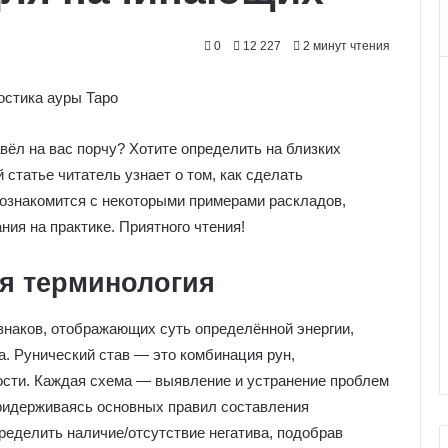
0
12 227
2 минут чтения
вёл на вас порчу? Хотите определить на близких
 статье читатель узнает о том, как сделать
, ознакомится с некоторыми примерами раскладов,
ия на практике. Приятного чтения!
ая терминология
знаков, отображающих суть определённой энергии,
. Рунический став — это комбинация рун,
сти. Каждая схема — выявление и устранение проблем
ридерживаясь основных правил составления
ределить наличие/отсутствие негатива, подобрав