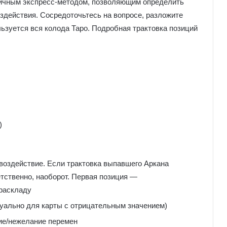
тличным экспресс-методом, позволяющим определить
оздействия. Сосредоточьтесь на вопросе, разложите
ьзуется вся колода Таро. Подробная трактовка позиций
)
 воздействие. Если трактовка выпавшего Аркана
етственно, наоборот. Первая позиция —
раскладу
туально для карты с отрицательным значением)
ние/нежелание перемен