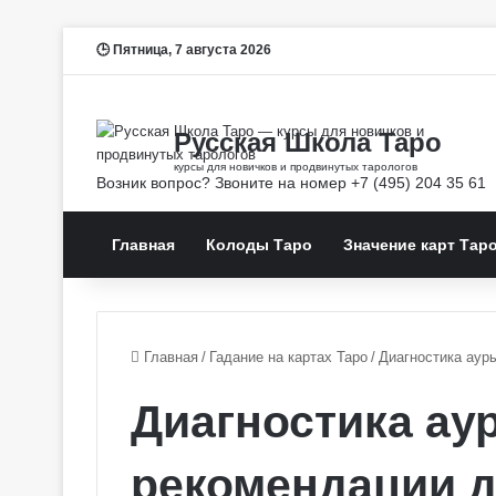
Пятница, 7 августа 2026
Главная
Колоды Таро
Значение карт Тар
Главная
/
Гадание на картах Таро
/
Диагностика аур
Диагностика ау
рекомендации 