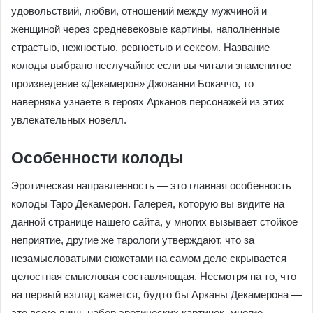
удовольствий, любви, отношений между мужчиной и
женщиной через средневековые картины, наполненные
страстью, нежностью, ревностью и сексом. Название
колоды выбрано неслучайно: если вы читали знаменитое
произведение «Декамерон» Джованни Бокаччо, то
наверняка узнаете в героях Арканов персонажей из этих
увлекательных новелл.
Особенности колоды
Эротическая направленность — это главная особенность
колоды Таро Декамерон. Галерея, которую вы видите на
данной странице нашего сайта, у многих вызывает стойкое
неприятие, другие же тарологи утверждают, что за
незамысловатыми сюжетами на самом деле скрывается
целостная смысловая составляющая. Несмотря на то, что
на первый взгляд кажется, будто бы Арканы Декамерона —
это всего лишь набор эротических картинок, многие