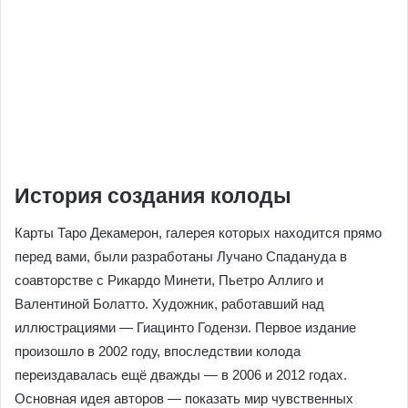
История создания колоды
Карты Таро Декамерон, галерея которых находится прямо
перед вами, были разработаны Лучано Спадануда в
соавторстве с Рикардо Минети, Пьетро Аллиго и
Валентиной Болатто. Художник, работавший над
иллюстрациями — Гиацинто Годензи. Первое издание
произошло в 2002 году, впоследствии колода
переиздавалась ещё дважды — в 2006 и 2012 годах.
Основная идея авторов — показать мир чувственных