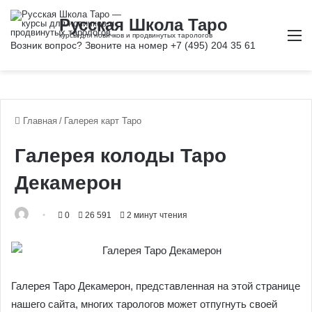
М
Главная
/
Галерея карт Таро
Галерея колоды Таро
Декамерон
0
26 591
2 минут чтения
Галерея Таро Декамерон, представленная на этой странице
нашего сайта, многих тарологов может отпугнуть своей