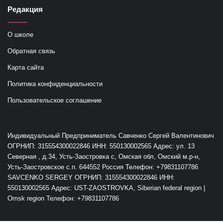
Редакция
О школе
Обратная связь
Карта сайта
Политика конфиденциальности
Пользовательское соглашение
Индивидуальный Предприниматель Савченко Сергей Валентинович
ОГРНИП: 315554300022846 ИНН: 550130002565 Адрес: ул. 13
Северная , д.34, Усть-Заостровка с, Омская обл, Омский м.р-н,
Усть-Заостровское с.п. 644552 Россия Телефон: +79831107786
SAVCENKO SERGEY ОГРНИП: 315554300022846 ИНН:
550130002565 Адрес: UST-ZAOSTROVKA, Siberian federal region |
Omsk region Телефон: +79831107786