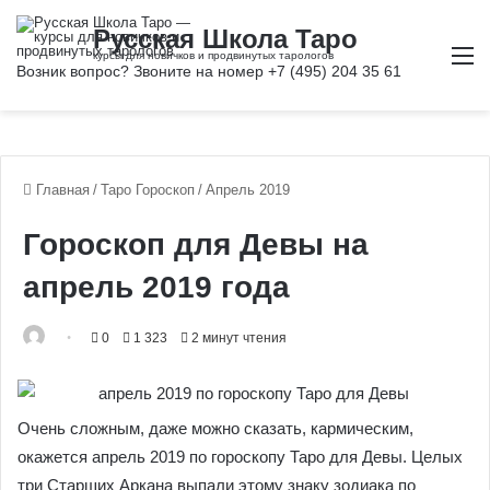
М
Главная
/
Таро Гороскоп
/
Апрель 2019
Гороскоп для Девы на
апрель 2019 года
0
1 323
2 минут чтения
Очень сложным, даже можно сказать, кармическим,
окажется апрель 2019 по гороскопу Таро для Девы. Целых
три Старших Аркана выпали этому знаку зодиака по