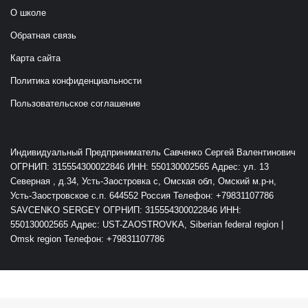
О школе
Обратная связь
Карта сайта
Политика конфиденциальности
Пользовательское соглашение
Индивидуальный Предприниматель Савченко Сергей Валентинович
ОГРНИП: 315554300022846 ИНН: 550130002565 Адрес: ул. 13
Северная , д.34, Усть-Заостровка с, Омская обл, Омский м.р-н,
Усть-Заостровское с.п. 644552 Россия Телефон: +79831107786
SAVCENKO SERGEY ОГРНИП: 315554300022846 ИНН:
550130002565 Адрес: UST-ZAOSTROVKA, Siberian federal region |
Omsk region Телефон: +79831107786