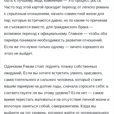
быть к лучшему, ведь изменения — это процесс роста.
Часто под этой картой проходит переход от лёгкого романа
к серьёзным отношениям, начало совместной жизни для
пар, которые встречаются давно, но по каким-то причинам
не съезжаются вместе, для гражданского брака —
возможен переход к официальному. Главное — чтобы оба
парнёра понимали необходимость развития отношений.
Если же это нужно только одному — ничего хорошего из
этого не выйдет.
Одиноким Ракам стоит поднять планку собственных
ожиданий. Если вы хотите встретить умного, красивого,
самостоятельного и сильного человека, который станет
вашим парнёром на долгие годы, сначала спросите себя: а
соответствуете ли вы этому уровню? Если нет — самое
время перестать жаловаться на отсутствие личной жизни и
вплотную заняться собой, саморазвитием. Когда вы
выйдете на тот уровень, которого ждёте от потенциального