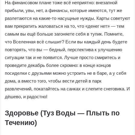
На финансовом плане тоже всё неприятно: внезапной
прибыли, увы, нет, а финансы, которые имеются, тут же
разлетаются на какие-то насущные нужды. Карты советуют
вам прекратить жаловаться на то, что «денег нет» — тем
самым вы ещё больше загоняете себя в тупик. Помните,
что Вселенная всё слышит? Если вы каждый день будете
повторять, что вы — бедный, перспектива к улучшению
ситуации так и не появится. Лучше просто смиритесь и
проведите декабрь более скромно: в конце концов
посиделки с друзьями можно устроить не в баре, а у себя
дома, а вместо того, чтобы вести детей в парк
развлечений, покатайтесь на санках и слепите снеговика. И
дёшево, и радостно!
Здоровье (Туз Воды — Плыть по
Течению)