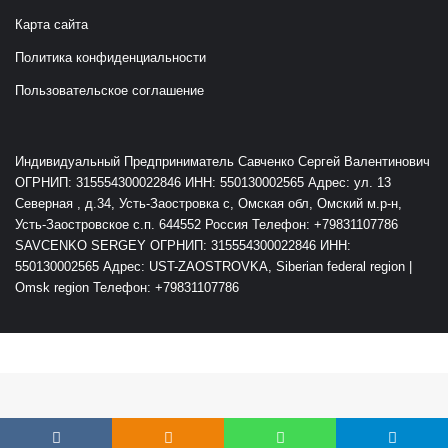
Карта сайта
Политика конфиденциальности
Пользовательское соглашение
Индивидуальный Предприниматель Савченко Сергей Валентинович
ОГРНИП: 315554300022846 ИНН: 550130002565 Адрес: ул. 13
Северная , д.34, Усть-Заостровка с, Омская обл, Омский м.р-н,
Усть-Заостровское с.п. 644552 Россия Телефон: +79831107786
SAVCENKO SERGEY ОГРНИП: 315554300022846 ИНН:
550130002565 Адрес: UST-ZAOSTROVKA, Siberian federal region |
Omsk region Телефон: +79831107786