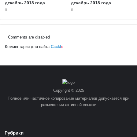
декабрь 2018 года
декабрь 2018 года
Comments are disabled
Комментарии для сайта
Cackl
e
Copyright © 2025
Полное или частичное копирование материалов допускается при
размещении активной ссылки
Рубрики