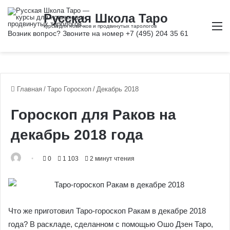
М
Главная
/
Таро Гороскоп
/
Декабрь 2018
Гороскоп для Раков на
декабрь 2018 года
0
1 103
2 минут чтения
Что же приготовил Таро-гороскоп Ракам в декабре 2018
года? В раскладе, сделанном с помощью Ошо Дзен Таро,