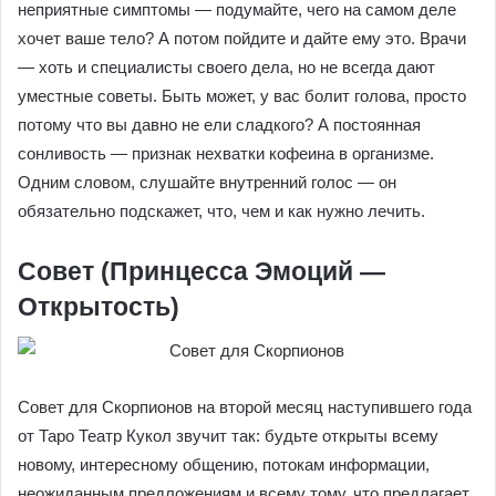
неприятные симптомы — подумайте, чего на самом деле
хочет ваше тело? А потом пойдите и дайте ему это. Врачи
— хоть и специалисты своего дела, но не всегда дают
уместные советы. Быть может, у вас болит голова, просто
потому что вы давно не ели сладкого? А постоянная
сонливость — признак нехватки кофеина в организме.
Одним словом, слушайте внутренний голос — он
обязательно подскажет, что, чем и как нужно лечить.
Совет (Принцесса Эмоций —
Открытость)
Совет для Скорпионов на второй месяц наступившего года
от Таро Театр Кукол звучит так: будьте открыты всему
новому, интересному общению, потокам информации,
неожиданным предложениям и всему тому, что предлагает